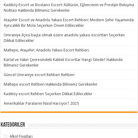
Kadıköy Escort ve Bostancı Escort: Kültürün, Eğlencenin ve Prestijin Buluşma
Noktası Hakkında Bilmeniz Gerekenler
Ataşehir Escort ve Anadolu Yakası Escort Rehberi: Modern Şehir Yaşamında
Ayrıcalıklı Bir Mola Seçerken Önem Edilecekler
Ümraniye ilçesi başta olmak üzere anadolu yakası escortları Seçerken
Dikkat Edilecekler
Maltepe, Ataşehir: Anadolu Yakası Escort Rehberi.
Kartal ve Yakın Çevresindeki Kaliteli Escortlar Hangi Sitede? Hakkında
Bilmeniz Gerekenler
Güncel Ümraniye escort Rehberi Rehberi
Maltepe escort Rehberi Hakkında Bilmeniz Gerekenler
Kadıköy escort Rehberi Seçerken Dikkat Edilecekler
Amerikalılar Paralarını Nasıl Harcıyor? 2025
Kategoriler
Alkol Fiyatları