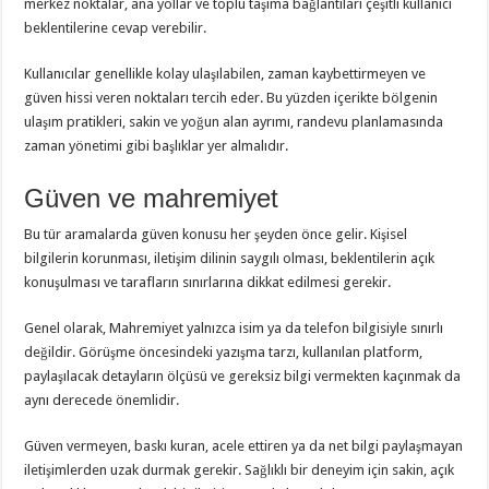
merkez noktalar, ana yollar ve toplu taşıma bağlantıları çeşitli kullanıcı
beklentilerine cevap verebilir.
Kullanıcılar genellikle kolay ulaşılabilen, zaman kaybettirmeyen ve
güven hissi veren noktaları tercih eder. Bu yüzden içerikte bölgenin
ulaşım pratikleri, sakin ve yoğun alan ayrımı, randevu planlamasında
zaman yönetimi gibi başlıklar yer almalıdır.
Güven ve mahremiyet
Bu tür aramalarda güven konusu her şeyden önce gelir. Kişisel
bilgilerin korunması, iletişim dilinin saygılı olması, beklentilerin açık
konuşulması ve tarafların sınırlarına dikkat edilmesi gerekir.
Genel olarak, Mahremiyet yalnızca isim ya da telefon bilgisiyle sınırlı
değildir. Görüşme öncesindeki yazışma tarzı, kullanılan platform,
paylaşılacak detayların ölçüsü ve gereksiz bilgi vermekten kaçınmak da
aynı derecede önemlidir.
Güven vermeyen, baskı kuran, acele ettiren ya da net bilgi paylaşmayan
iletişimlerden uzak durmak gerekir. Sağlıklı bir deneyim için sakin, açık