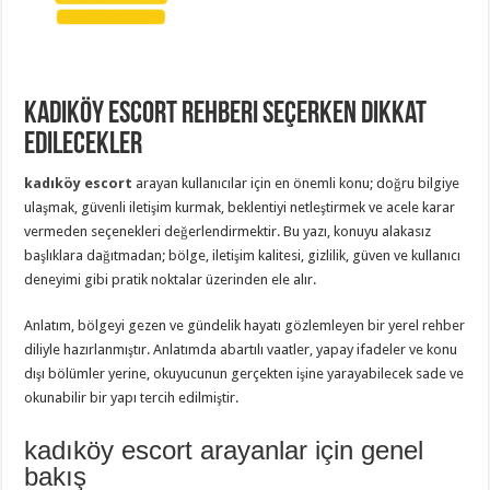
Kadıköy escort Rehberi Seçerken Dikkat
Edilecekler
kadıköy escort
arayan kullanıcılar için en önemli konu; doğru bilgiye
ulaşmak, güvenli iletişim kurmak, beklentiyi netleştirmek ve acele karar
vermeden seçenekleri değerlendirmektir. Bu yazı, konuyu alakasız
başlıklara dağıtmadan; bölge, iletişim kalitesi, gizlilik, güven ve kullanıcı
deneyimi gibi pratik noktalar üzerinden ele alır.
Anlatım, bölgeyi gezen ve gündelik hayatı gözlemleyen bir yerel rehber
diliyle hazırlanmıştır. Anlatımda abartılı vaatler, yapay ifadeler ve konu
dışı bölümler yerine, okuyucunun gerçekten işine yarayabilecek sade ve
okunabilir bir yapı tercih edilmiştir.
kadıköy escort arayanlar için genel
bakış