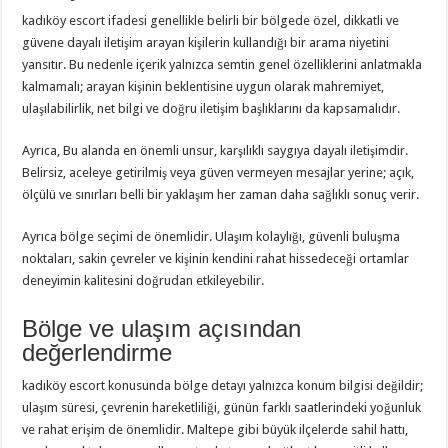
kadıköy escort ifadesi genellikle belirli bir bölgede özel, dikkatli ve
güvene dayalı iletişim arayan kişilerin kullandığı bir arama niyetini
yansıtır. Bu nedenle içerik yalnızca semtin genel özelliklerini anlatmakla
kalmamalı; arayan kişinin beklentisine uygun olarak mahremiyet,
ulaşılabilirlik, net bilgi ve doğru iletişim başlıklarını da kapsamalıdır.
Ayrıca, Bu alanda en önemli unsur, karşılıklı saygıya dayalı iletişimdir.
Belirsiz, aceleye getirilmiş veya güven vermeyen mesajlar yerine; açık,
ölçülü ve sınırları belli bir yaklaşım her zaman daha sağlıklı sonuç verir.
Ayrıca bölge seçimi de önemlidir. Ulaşım kolaylığı, güvenli buluşma
noktaları, sakin çevreler ve kişinin kendini rahat hissedeceği ortamlar
deneyimin kalitesini doğrudan etkileyebilir.
Bölge ve ulaşım açısından
değerlendirme
kadıköy escort konusunda bölge detayı yalnızca konum bilgisi değildir;
ulaşım süresi, çevrenin hareketliliği, günün farklı saatlerindeki yoğunluk
ve rahat erişim de önemlidir. Maltepe gibi büyük ilçelerde sahil hattı,