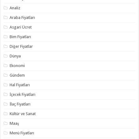
Analiz
Araba Fiyatları
Asgari Ücret
Bim Fiyatları
Diğer Fiyatlar
Dünya
Ekonomi
Gündem
Hal Fiyatları
İçecek Fiyatları
İlaç Fiyatları
Kültür ve Sanat
Maaş
Menü Fiyatları