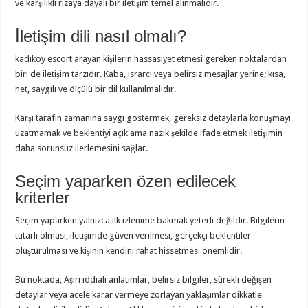
ve karşılıklı rızaya dayalı bir iletişim temel alınmalıdır.
İletişim dili nasıl olmalı?
kadıköy escort arayan kişilerin hassasiyet etmesi gereken noktalardan
biri de iletişim tarzıdır. Kaba, ısrarcı veya belirsiz mesajlar yerine; kısa,
net, saygılı ve ölçülü bir dil kullanılmalıdır.
Karşı tarafın zamanına saygı göstermek, gereksiz detaylarla konuşmayı
uzatmamak ve beklentiyi açık ama nazik şekilde ifade etmek iletişimin
daha sorunsuz ilerlemesini sağlar.
Seçim yaparken özen edilecek
kriterler
Seçim yaparken yalnızca ilk izlenime bakmak yeterli değildir. Bilgilerin
tutarlı olması, iletişimde güven verilmesi, gerçekçi beklentiler
oluşturulması ve kişinin kendini rahat hissetmesi önemlidir.
Bu noktada, Aşırı iddialı anlatımlar, belirsiz bilgiler, sürekli değişen
detaylar veya acele karar vermeye zorlayan yaklaşımlar dikkatle