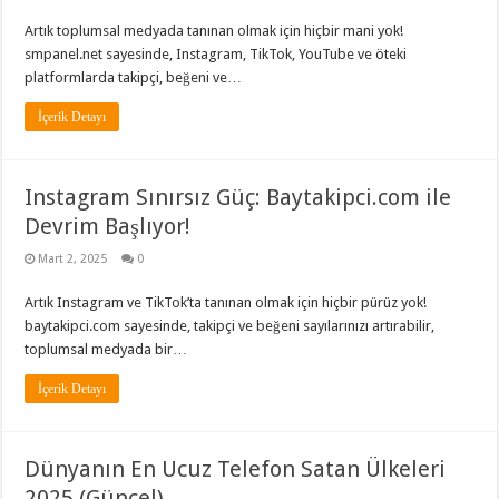
Artık toplumsal medyada tanınan olmak için hiçbir mani yok!
smpanel.net sayesinde, Instagram, TikTok, YouTube ve öteki
platformlarda takipçi, beğeni ve…
İçerik Detayı
Instagram Sınırsız Güç: Baytakipci.com ile
Devrim Başlıyor!
Mart 2, 2025
0
Artık Instagram ve TikTok’ta tanınan olmak için hiçbir pürüz yok!
baytakipci.com sayesinde, takipçi ve beğeni sayılarınızı artırabilir,
toplumsal medyada bir…
İçerik Detayı
Dünyanın En Ucuz Telefon Satan Ülkeleri
2025 (Güncel)