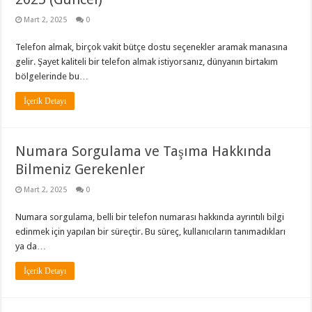
Mart 2, 2025
0
Telefon almak, birçok vakit bütçe dostu seçenekler aramak manasına
gelir. Şayet kaliteli bir telefon almak istiyorsanız, dünyanın birtakım
bölgelerinde bu…
İçerik Detayı
Numara Sorgulama ve Taşıma Hakkında
Bilmeniz Gerekenler
Mart 2, 2025
0
Numara sorgulama, belli bir telefon numarası hakkında ayrıntılı bilgi
edinmek için yapılan bir süreçtir. Bu süreç, kullanıcıların tanımadıkları
ya da…
İçerik Detayı