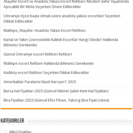
Ataşehir Escort ve Anadolu Yakası Escort Rehberi: Modern Şehir Yaşamında
Ayrıcalıklı Bir Mola Seçerken Önem Edilecekler
Ümraniye ilçesi başta olmak üzere anadolu yakası escortları Seçerken
Dikkat Edilecekler
Maltepe, Ataşehir: Anadolu Yakası Escort Rehberi.
Kartal ve Yakın Çevresindeki Kaliteli Escortlar Hangi Sitede? Hakkında
Bilmeniz Gerekenler
Güncel Ümraniye escort Rehberi Rehberi
Maltepe escort Rehberi Hakkında Bilmeniz Gerekenler
Kadıköy escort Rehberi Seçerken Dikkat Edilecekler
Amerikalılar Paralarını Nasıl Harcıyor? 2025
Bursa Hal Fiyatları 2025 (Güncel Hikmet Şahin Kent Hal Fiyatları)
Bira Fiyatları 2025 (Güncel Efes Pilsen, Tuborg Bira Fiyat Listesi)
Kategoriler
Alkol Fiyatları