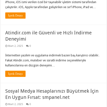
iPhone, iOS ismi verilen özel bir taşınabilir işletim sistemi tarafından
çalıştırılır. iOS, Apple tarafından geliştirilen ve sırf iPhone, iPad ve…
İçerik Detayı
Atindir.com ile Güvenli ve Hızlı İndirme
Deneyimi
Mart 2, 2025
0
İnternetten yazılım ve uygulama indirmek bazen baş karıştırıcı olabilir.
Fakat Atindir.com, muteber ve süratli indirme seçenekleriyle
kullanıcılarına en düzgün deneyimi…
İçerik Detayı
Sosyal Medya Hesaplarınızı Büyütmek İçin
En Uygun Fırsat: smpanel.net
Mart 2, 2025
0