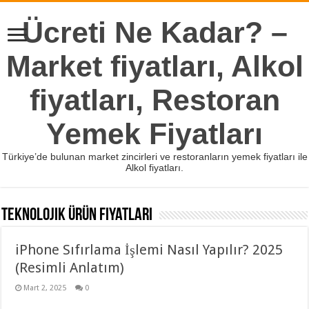
Ücreti Ne Kadar? –
Market fiyatları, Alkol
fiyatları, Restoran
Yemek Fiyatları
Türkiye’de bulunan market zincirleri ve restoranların yemek fiyatları ile
Alkol fiyatları.
Teknolojik Ürün Fiyatları
iPhone Sıfırlama İşlemi Nasıl Yapılır? 2025
(Resimli Anlatım)
Mart 2, 2025
0