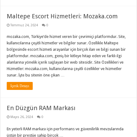
Maltepe Escort Hizmetleri: Mozaka.com
Temmuz 24, 2024
0
mozaka.com, Türkiye’de hizmet veren bir çevrimiçi platformdur. Site,
kullanıcılarına çeşitli hizmetler ve bilgiler sunar. Özellikle Maltepe
bölgesinde escort hizmeti arayanlar için birçok ilan ve bilgi sunan bir
platformdur. mozaka.com, geniş bir kitleye hitap eden ve farklı ilgi
alanlarına yönelik içerik sağlayan bir web sitesidir. Site Özellikleri ve
Hizmetler: mozaka.com, kullanıcılarına çeşitli özellikler ve hizmetler
sunar. İşte bu sitenin öne çıkan …
İçerik Detayı
En Düzgün RAM Markası
Mayıs 26, 2024
0
En yeterli RAM markası için performans ve güvenilirlik mevzularında
üstün bir prestije sahip birçok …