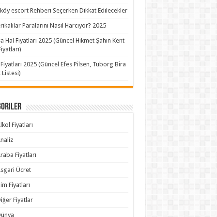
köy escort Rehberi Seçerken Dikkat Edilecekler
ikalılar Paralarını Nasıl Harcıyor? 2025
a Hal Fiyatları 2025 (Güncel Hikmet Şahin Kent
iyatları)
 Fiyatları 2025 (Güncel Efes Pilsen, Tuborg Bira
 Listesi)
goriler
lkol Fiyatları
naliz
raba Fiyatları
sgari Ücret
im Fiyatları
iğer Fiyatlar
Dünya