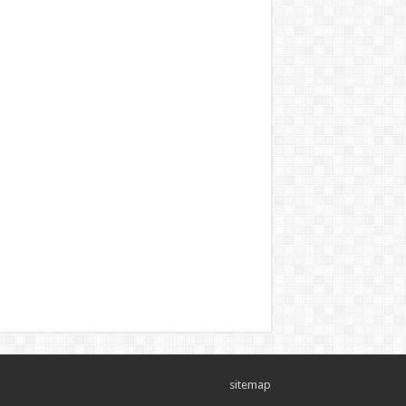
sitemap