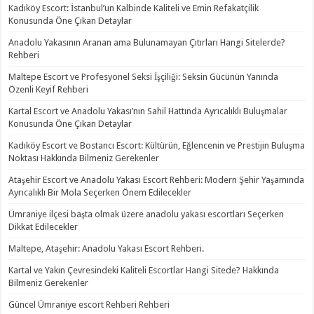
Kadıköy Escort: İstanbul’un Kalbinde Kaliteli ve Emin Refakatçilik
Konusunda Öne Çıkan Detaylar
Anadolu Yakasının Aranan ama Bulunamayan Çıtırları Hangi Sitelerde?
Rehberi
Maltepe Escort ve Profesyonel Seksi İşçiliği: Seksin Gücünün Yanında
Özenli Keyif Rehberi
Kartal Escort ve Anadolu Yakası’nın Sahil Hattında Ayrıcalıklı Buluşmalar
Konusunda Öne Çıkan Detaylar
Kadıköy Escort ve Bostancı Escort: Kültürün, Eğlencenin ve Prestijin Buluşma
Noktası Hakkında Bilmeniz Gerekenler
Ataşehir Escort ve Anadolu Yakası Escort Rehberi: Modern Şehir Yaşamında
Ayrıcalıklı Bir Mola Seçerken Önem Edilecekler
Ümraniye ilçesi başta olmak üzere anadolu yakası escortları Seçerken
Dikkat Edilecekler
Maltepe, Ataşehir: Anadolu Yakası Escort Rehberi.
Kartal ve Yakın Çevresindeki Kaliteli Escortlar Hangi Sitede? Hakkında
Bilmeniz Gerekenler
Güncel Ümraniye escort Rehberi Rehberi