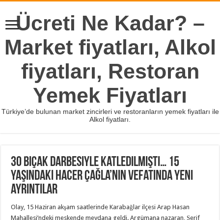
Ücreti Ne Kadar? –
Market fiyatları, Alkol
fiyatları, Restoran
Yemek Fiyatları
Türkiye’de bulunan market zincirleri ve restoranların yemek fiyatları ile
Alkol fiyatları.
30 bıçak darbesiyle katledilmişti… 15
yaşındaki Hacer Çağla’nın vefatında yeni
ayrıntılar
Olay, 15 Haziran akşam saatlerinde Karabağlar ilçesi Arap Hasan
Mahallesi’ndeki meskende meydana geldi. Argümana nazaran, Şerif