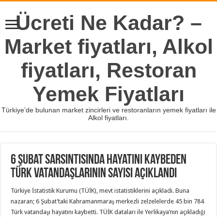
Ücreti Ne Kadar? –
Market fiyatları, Alkol
fiyatları, Restoran
Yemek Fiyatları
Türkiye’de bulunan market zincirleri ve restoranların yemek fiyatları ile
Alkol fiyatları.
6 Şubat sarsıntısında hayatını kaybeden
Türk vatandaşlarının sayısı açıklandı
Türkiye İstatistik Kurumu (TÜİK), mevt istatistiklerini açıkladı. Buna
nazaran; 6 Şubat’taki Kahramanmaraş merkezli zelzelelerde 45 bin 784
Türk vatandaşı hayatını kaybetti. TÜİK dataları ile Yerlikaya’nın açıkladığı