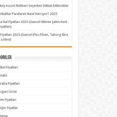
köy escort Rehberi Seçerken Dikkat Edilecekler
ikalılar Paralarını Nasıl Harcıyor? 2025
a Hal Fiyatları 2025 (Güncel Hikmet Şahin Kent
iyatları)
 Fiyatları 2025 (Güncel Efes Pilsen, Tuborg Bira
 Listesi)
goriler
lkol Fiyatları
naliz
raba Fiyatları
sgari Ücret
im Fiyatları
iğer Fiyatlar
Dünya