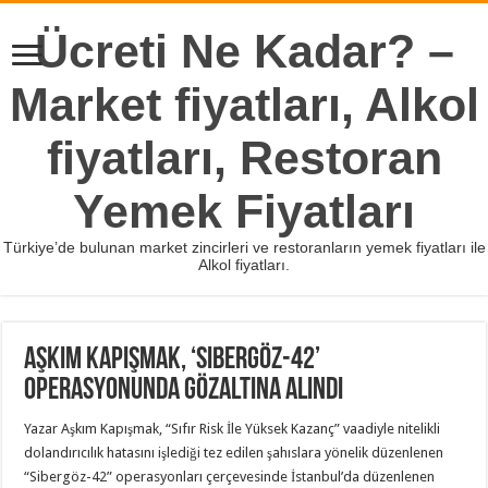
Ücreti Ne Kadar? –
Market fiyatları, Alkol
fiyatları, Restoran
Yemek Fiyatları
Türkiye’de bulunan market zincirleri ve restoranların yemek fiyatları ile
Alkol fiyatları.
Aşkım Kapışmak, ‘Sibergöz-42’
operasyonunda gözaltına alındı
Yazar Aşkım Kapışmak, “Sıfır Risk İle Yüksek Kazanç” vaadiyle nitelikli
dolandırıcılık hatasını işlediği tez edilen şahıslara yönelik düzenlenen
“Sibergöz-42” operasyonları çerçevesinde İstanbul’da düzenlenen