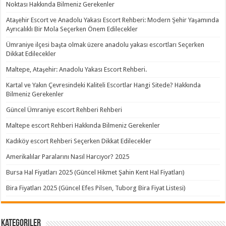
Noktası Hakkında Bilmeniz Gerekenler
Ataşehir Escort ve Anadolu Yakası Escort Rehberi: Modern Şehir Yaşamında
Ayrıcalıklı Bir Mola Seçerken Önem Edilecekler
Ümraniye ilçesi başta olmak üzere anadolu yakası escortları Seçerken
Dikkat Edilecekler
Maltepe, Ataşehir: Anadolu Yakası Escort Rehberi.
Kartal ve Yakın Çevresindeki Kaliteli Escortlar Hangi Sitede? Hakkında
Bilmeniz Gerekenler
Güncel Ümraniye escort Rehberi Rehberi
Maltepe escort Rehberi Hakkında Bilmeniz Gerekenler
Kadıköy escort Rehberi Seçerken Dikkat Edilecekler
Amerikalılar Paralarını Nasıl Harcıyor? 2025
Bursa Hal Fiyatları 2025 (Güncel Hikmet Şahin Kent Hal Fiyatları)
Bira Fiyatları 2025 (Güncel Efes Pilsen, Tuborg Bira Fiyat Listesi)
Kategoriler