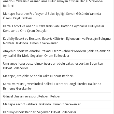
Anadolu Yakasının Aranan ama Bulunamayan Çıtırları Hangi Sitelerde?
Rehberi
Maltepe Escort ve Profesyonel Seksi İşçiliği: Seksin Gücünün Yanında
Özenli Keyif Rehberi
Kartal Escort ve Anadolu Yakası’nın Sahil Hattında Ayrıcalıklı Buluşmalar
Konusunda Öne Çıkan Detaylar
Kadıköy Escort ve Bostancı Escort: Kültürün, Eğlencenin ve Prestijin Buluşma
Noktası Hakkında Bilmeniz Gerekenler
Ataşehir Escort ve Anadolu Yakası Escort Rehberi: Modern Şehir Yaşamında
Ayrıcalıklı Bir Mola Seçerken Önem Edilecekler
Ümraniye ilçesi başta olmak üzere anadolu yakası escortları Seçerken
Dikkat Edilecekler
Maltepe, Ataşehir: Anadolu Yakası Escort Rehberi.
Kartal ve Yakın Çevresindeki Kaliteli Escortlar Hangi Sitede? Hakkında
Bilmeniz Gerekenler
Güncel Ümraniye escort Rehberi Rehberi
Maltepe escort Rehberi Hakkında Bilmeniz Gerekenler
Kadıköy escort Rehberi Seçerken Dikkat Edilecekler