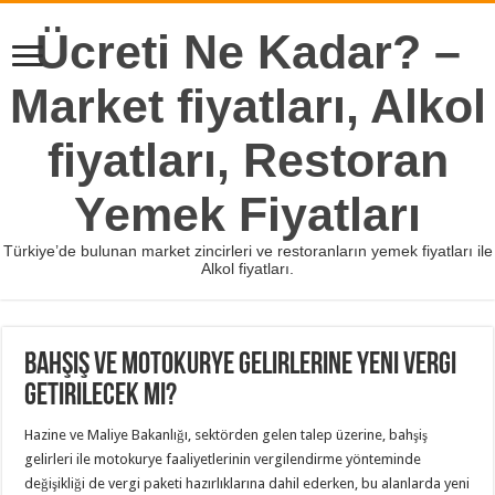
Ücreti Ne Kadar? –
Market fiyatları, Alkol
fiyatları, Restoran
Yemek Fiyatları
Türkiye’de bulunan market zincirleri ve restoranların yemek fiyatları ile
Alkol fiyatları.
Bahşiş ve motokurye gelirlerine yeni vergi
getirilecek mi?
Hazine ve Maliye Bakanlığı, sektörden gelen talep üzerine, bahşiş
gelirleri ile motokurye faaliyetlerinin vergilendirme yönteminde
değişikliği de vergi paketi hazırlıklarına dahil ederken, bu alanlarda yeni