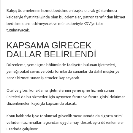
Bahşiş ödemelerinin hizmet bedelinden başka olarak gösterilmesi
kaidesiyle fiyat niteliğinde olan bu ödemeler, patron tarafından hizmet
bedeline dahil edilmeyecek ve münasebetiyle KDV’ye tabi
tutulmayacak.
KAPSAMA GİRECEK
DALLAR BELİRLENDİ
Düzenleme, yeme içme bölümünde faaliyette bulunan işletmeleri,
yemeği paket servis ve öteki formlarda sunanlar da dahil müşteriye
servis hizmeti sunan işletmeleri kapsayacak.
Otel ve gibisi konaklama işletmelerinin yeme içme hizmeti sunan
üniteleri de bu hizmetleri için ayrıyeten fatura ve fatura gibisi doküman
düzenlemeleri kaydıyla kapsamda olacak.
Konu hakkında iş ve toplumsal güvenlik mevzuatında da sigorta primi
ve kıdem tazminatları açısından uygulamayı destekleyici düzenlemeler
üzerinde çalışılıyor.