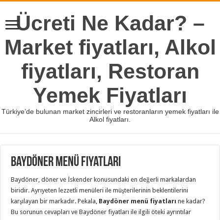
Ücreti Ne Kadar? –
Market fiyatları, Alkol
fiyatları, Restoran
Yemek Fiyatları
Türkiye’de bulunan market zincirleri ve restoranların yemek fiyatları ile
Alkol fiyatları.
Baydöner Menü Fiyatları
Baydöner, döner ve İskender konusundaki en değerli markalardan
biridir. Ayrıyeten lezzetli menüleri ile müşterilerinin beklentilerini
karşılayan bir markadır. Pekala,
Baydöner menü fiyatları
ne kadar?
Bu sorunun cevapları ve Baydöner fiyatları ile ilgili öteki ayrıntılar