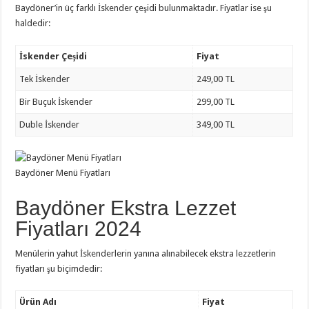
Baydöner’in üç farklı İskender çeşidi bulunmaktadır. Fiyatlar ise şu
haldedir:
İskender Çeşidi
Fiyat
Tek İskender
249,00 TL
Bir Buçuk İskender
299,00 TL
Duble İskender
349,00 TL
Baydöner Menü Fiyatları
Baydöner Ekstra Lezzet
Fiyatları 2024
Menülerin yahut İskenderlerin yanına alınabilecek ekstra lezzetlerin
fiyatları şu biçimdedir:
Ürün Adı
Fiyat