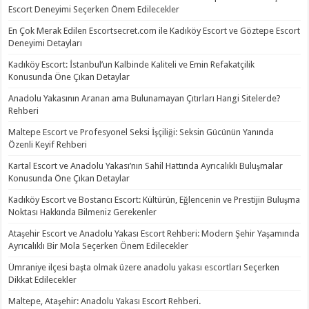
Escort Deneyimi Seçerken Önem Edilecekler
En Çok Merak Edilen Escortsecret.com ile Kadıköy Escort ve Göztepe Escort
Deneyimi Detayları
Kadıköy Escort: İstanbul’un Kalbinde Kaliteli ve Emin Refakatçilik
Konusunda Öne Çıkan Detaylar
Anadolu Yakasının Aranan ama Bulunamayan Çıtırları Hangi Sitelerde?
Rehberi
Maltepe Escort ve Profesyonel Seksi İşçiliği: Seksin Gücünün Yanında
Özenli Keyif Rehberi
Kartal Escort ve Anadolu Yakası’nın Sahil Hattında Ayrıcalıklı Buluşmalar
Konusunda Öne Çıkan Detaylar
Kadıköy Escort ve Bostancı Escort: Kültürün, Eğlencenin ve Prestijin Buluşma
Noktası Hakkında Bilmeniz Gerekenler
Ataşehir Escort ve Anadolu Yakası Escort Rehberi: Modern Şehir Yaşamında
Ayrıcalıklı Bir Mola Seçerken Önem Edilecekler
Ümraniye ilçesi başta olmak üzere anadolu yakası escortları Seçerken
Dikkat Edilecekler
Maltepe, Ataşehir: Anadolu Yakası Escort Rehberi.