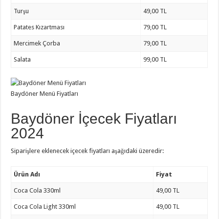
Turşu
49,00 TL
Patates Kızartması
79,00 TL
Mercimek Çorba
79,00 TL
Salata
99,00 TL
Baydöner Menü Fiyatları
Baydöner İçecek Fiyatları
2024
Siparişlere eklenecek içecek fiyatları aşağıdaki üzeredir:
Ürün Adı
Fiyat
Coca Cola 330ml
49,00 TL
Coca Cola Light 330ml
49,00 TL