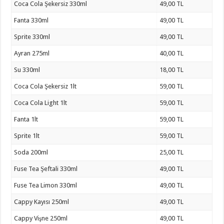
Coca Cola Şekersiz 330ml
49,00 TL
Fanta 330ml
49,00 TL
Sprite 330ml
49,00 TL
Ayran 275ml
40,00 TL
Su 330ml
18,00 TL
Coca Cola Şekersiz 1lt
59,00 TL
Coca Cola Light 1lt
59,00 TL
Fanta 1lt
59,00 TL
Sprite 1lt
59,00 TL
Soda 200ml
25,00 TL
Fuse Tea Şeftali 330ml
49,00 TL
Fuse Tea Limon 330ml
49,00 TL
Cappy Kayısı 250ml
49,00 TL
Cappy Vişne 250ml
49,00 TL