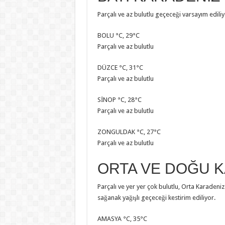
Parçalı ve az bulutlu geçeceği varsayım ediliy
BOLU °C, 29°C
Parçalı ve az bulutlu
DÜZCE °C, 31°C
Parçalı ve az bulutlu
SİNOP °C, 28°C
Parçalı ve az bulutlu
ZONGULDAK °C, 27°C
Parçalı ve az bulutlu
ORTA VE DOĞU 
Parçalı ve yer yer çok bulutlu, Orta Karadeniz
sağanak yağışlı geçeceği kestirim ediliyor.
AMASYA °C, 35°C