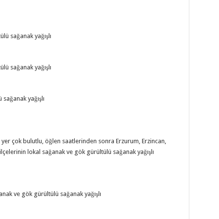
ülü sağanak yağışlı
ülü sağanak yağışlı
ü sağanak yağışlı
 yer çok bulutlu, öğlen saatlerinden sonra Erzurum, Erzincan,
 ilçelerinin lokal sağanak ve gök gürültülü sağanak yağışlı
ğanak ve gök gürültülü sağanak yağışlı