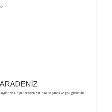
or.
KARADENİZ
 kıyıları ve Doğu Karadeniz’in lokal sağanak ve gök gürültülü