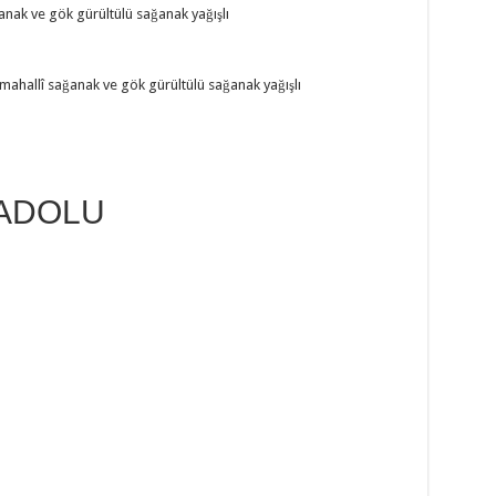
ğanak ve gök gürültülü sağanak yağışlı
ri mahallî sağanak ve gök gürültülü sağanak yağışlı
ADOLU