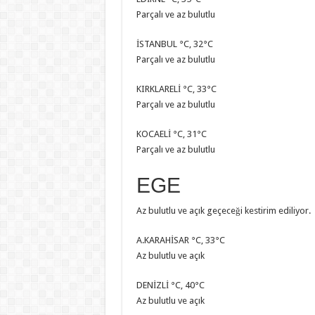
Parçalı ve az bulutlu
İSTANBUL °C, 32°C
Parçalı ve az bulutlu
KIRKLARELİ °C, 33°C
Parçalı ve az bulutlu
KOCAELİ °C, 31°C
Parçalı ve az bulutlu
EGE
Az bulutlu ve açık geçeceği kestirim ediliyor.
A.KARAHİSAR °C, 33°C
Az bulutlu ve açık
DENİZLİ °C, 40°C
Az bulutlu ve açık