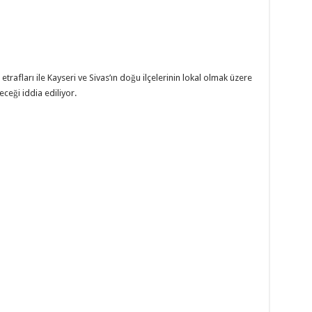
etrafları ile Kayseri ve Sivas’ın doğu ilçelerinin lokal olmak üzere
ceği iddia ediliyor.