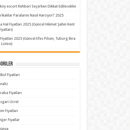
köy escort Rehberi Seçerken Dikkat Edilecekler
ikalılar Paralarını Nasıl Harcıyor? 2025
a Hal Fiyatları 2025 (Güncel Hikmet Şahin Kent
iyatları)
 Fiyatları 2025 (Güncel Efes Pilsen, Tuborg Bira
 Listesi)
goriler
lkol Fiyatları
naliz
raba Fiyatları
sgari Ücret
im Fiyatları
iğer Fiyatlar
Dünya