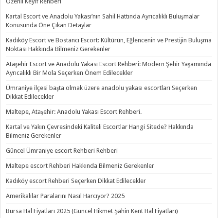
Özenli Keyif Rehberi
Kartal Escort ve Anadolu Yakası’nın Sahil Hattında Ayrıcalıklı Buluşmalar
Konusunda Öne Çıkan Detaylar
Kadıköy Escort ve Bostancı Escort: Kültürün, Eğlencenin ve Prestijin Buluşma
Noktası Hakkında Bilmeniz Gerekenler
Ataşehir Escort ve Anadolu Yakası Escort Rehberi: Modern Şehir Yaşamında
Ayrıcalıklı Bir Mola Seçerken Önem Edilecekler
Ümraniye ilçesi başta olmak üzere anadolu yakası escortları Seçerken
Dikkat Edilecekler
Maltepe, Ataşehir: Anadolu Yakası Escort Rehberi.
Kartal ve Yakın Çevresindeki Kaliteli Escortlar Hangi Sitede? Hakkında
Bilmeniz Gerekenler
Güncel Ümraniye escort Rehberi Rehberi
Maltepe escort Rehberi Hakkında Bilmeniz Gerekenler
Kadıköy escort Rehberi Seçerken Dikkat Edilecekler
Amerikalılar Paralarını Nasıl Harcıyor? 2025
Bursa Hal Fiyatları 2025 (Güncel Hikmet Şahin Kent Hal Fiyatları)