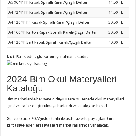
A5 96 YP PP Kapak Spiralli Kareli/Çizgili Defter
14,50 TL
A4 72 YP PP Kapak Spiralli Kareli/Çizgili Defter
14,50 TL
A4 120 YP PP Kapak Spiralli Kareli/Çizgili Defter
39,50 TL
A4 160 YP Karton Kapak Spiralli Kareli/Çizgili Defter
39,50 TL
A4 120 YP Sert Kapak Spiralli Kareli/Çizgili Defter
49,00 TL
Not
: Bu listede
uçlu kalem
yer almamaktadır.
2024 Bim Okul Materyalleri
Kataloğu
Bim marketlerde her sene olduğu üzere bu senede okul materyalleri
için özel raflar oluşturulmaya başlandı ve kataloglar basıldı.
Güncel olarak 20 Ağustos tarihi ile üstte sizlerle paylaşılan
Bim
kırtasiye eserleri fiyatları
market raflarında yer alacak.