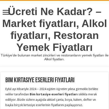
Ücreti Ne Kadar? –
Market fiyatları, Alkol
fiyatları, Restoran
Yemek Fiyatları
Türkiye’de bulunan market zincirleri ve restoranların yemek fiyatları ile
Alkol fiyatları.
Bim Kırtasiye Eserleri Fiyatları
Eylül ayı itibariyle 2024 – 2024 eğitim öğretim yılına girmekle birlikte
veliler tarafından
Bim kırtasiye eserleri fiyatları
sıklıkla merak
ediliyor. Bizde sizlere aşağıda aktüel çanta, boya, kalem, defter ve
başka birçok kırtasiye eserlerinin fiyatlarını paylaşıyoruz.