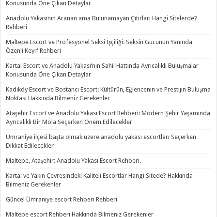
Konusunda Öne Çıkan Detaylar
Anadolu Yakasının Aranan ama Bulunamayan Çıtırları Hangi Sitelerde?
Rehberi
Maltepe Escort ve Profesyonel Seksi İşçiliği: Seksin Gücünün Yanında
Özenli Keyif Rehberi
Kartal Escort ve Anadolu Yakası’nın Sahil Hattında Ayrıcalıklı Buluşmalar
Konusunda Öne Çıkan Detaylar
Kadıköy Escort ve Bostancı Escort: Kültürün, Eğlencenin ve Prestijin Buluşma
Noktası Hakkında Bilmeniz Gerekenler
Ataşehir Escort ve Anadolu Yakası Escort Rehberi: Modern Şehir Yaşamında
Ayrıcalıklı Bir Mola Seçerken Önem Edilecekler
Ümraniye ilçesi başta olmak üzere anadolu yakası escortları Seçerken
Dikkat Edilecekler
Maltepe, Ataşehir: Anadolu Yakası Escort Rehberi.
Kartal ve Yakın Çevresindeki Kaliteli Escortlar Hangi Sitede? Hakkında
Bilmeniz Gerekenler
Güncel Ümraniye escort Rehberi Rehberi
Maltepe escort Rehberi Hakkında Bilmeniz Gerekenler