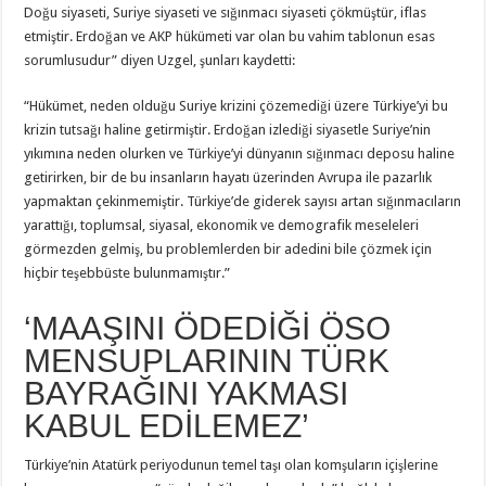
Doğu siyaseti, Suriye siyaseti ve sığınmacı siyaseti çökmüştür, iflas
etmiştir. Erdoğan ve AKP hükümeti var olan bu vahim tablonun esas
sorumlusudur” diyen Uzgel, şunları kaydetti:
“Hükümet, neden olduğu Suriye krizini çözemediği üzere Türkiye’yi bu
krizin tutsağı haline getirmiştir. Erdoğan izlediği siyasetle Suriye’nin
yıkımına neden olurken ve Türkiye’yi dünyanın sığınmacı deposu haline
getirirken, bir de bu insanların hayatı üzerinden Avrupa ile pazarlık
yapmaktan çekinmemiştir. Türkiye’de giderek sayısı artan sığınmacıların
yarattığı, toplumsal, siyasal, ekonomik ve demografik meseleleri
görmezden gelmiş, bu problemlerden bir adedini bile çözmek için
hiçbir teşebbüste bulunmamıştır.”
‘MAAŞINI ÖDEDİĞİ ÖSO
MENSUPLARININ TÜRK
BAYRAĞINI YAKMASI
KABUL EDİLEMEZ’
Türkiye’nin Atatürk periyodunun temel taşı olan komşuların içişlerine