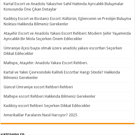
Kartal Escort ve Anadolu Yakası’nın Sahil Hattında Ayrıcalıklı Buluşmalar
Konusunda Öne Çıkan Detaylar
Kadıköy Escort ve Bostancı Escort: Kültürün, Eğlencenin ve Prestijin Buluşma
Noktası Hakkında Bilmeniz Gerekenler
Ataşehir Escort ve Anadolu Yakası Escort Rehberi: Modern Şehir Yaşamında
Ayrıcalıklı Bir Mola Seçerken Önem Edilecekler
Ümraniye ilçesi başta olmak üzere anadolu yakası escortları Seçerken
Dikkat Edilecekler
Maltepe, Ataşehir: Anadolu Yakası Escort Rehberi.
Kartal ve Yakın Çevresindeki Kaliteli Escortlar Hangi Sitede? Hakkında
Bilmeniz Gerekenler
Güncel Ümraniye escort Rehberi Rehberi
Maltepe escort Rehberi Hakkında Bilmeniz Gerekenler
Kadıköy escort Rehberi Seçerken Dikkat Edilecekler
Amerikalılar Paralarını Nasıl Harcıyor? 2025