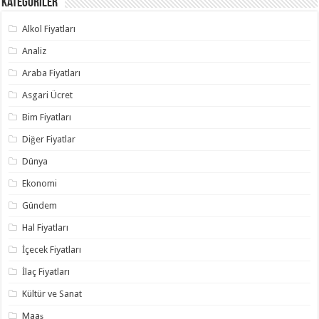
Kategoriler
Alkol Fiyatları
Analiz
Araba Fiyatları
Asgari Ücret
Bim Fiyatları
Diğer Fiyatlar
Dünya
Ekonomi
Gündem
Hal Fiyatları
İçecek Fiyatları
İlaç Fiyatları
Kültür ve Sanat
Maaş