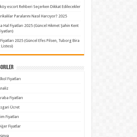
köy escort Rehberi Seçerken Dikkat Edilecekler
ikalılar Paralarını Nasıl Harcıyor? 2025
a Hal Fiyatları 2025 (Güncel Hikmet Şahin Kent
iyatları)
 Fiyatları 2025 (Güncel Efes Pilsen, Tuborg Bira
 Listesi)
goriler
lkol Fiyatları
naliz
raba Fiyatları
sgari Ücret
im Fiyatları
iğer Fiyatlar
Dünya