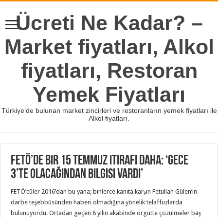
Ücreti Ne Kadar? –
Market fiyatları, Alkol
fiyatları, Restoran
Yemek Fiyatları
Türkiye’de bulunan market zincirleri ve restoranların yemek fiyatları ile
Alkol fiyatları.
FETÖ’de bir 15 Temmuz itirafı daha: ‘Gece
3’te olacağından bilgisi vardı’
FETÖ’cüler 2016’dan bu yana; binlerce kanıta karşın Fetullah Gülen’in
darbe teşebbüsünden haberi olmadığına yönelik telaffuzlarda
bulunuyordu. Ortadan geçen 8 yılın akabinde örgütte çözülmeler baş