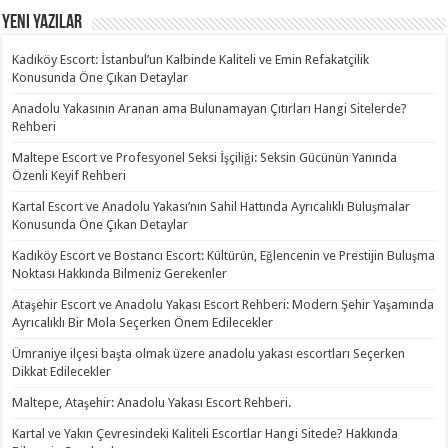
Yeni Yazılar
Kadıköy Escort: İstanbul’un Kalbinde Kaliteli ve Emin Refakatçilik
Konusunda Öne Çıkan Detaylar
Anadolu Yakasının Aranan ama Bulunamayan Çıtırları Hangi Sitelerde?
Rehberi
Maltepe Escort ve Profesyonel Seksi İşçiliği: Seksin Gücünün Yanında
Özenli Keyif Rehberi
Kartal Escort ve Anadolu Yakası’nın Sahil Hattında Ayrıcalıklı Buluşmalar
Konusunda Öne Çıkan Detaylar
Kadıköy Escort ve Bostancı Escort: Kültürün, Eğlencenin ve Prestijin Buluşma
Noktası Hakkında Bilmeniz Gerekenler
Ataşehir Escort ve Anadolu Yakası Escort Rehberi: Modern Şehir Yaşamında
Ayrıcalıklı Bir Mola Seçerken Önem Edilecekler
Ümraniye ilçesi başta olmak üzere anadolu yakası escortları Seçerken
Dikkat Edilecekler
Maltepe, Ataşehir: Anadolu Yakası Escort Rehberi.
Kartal ve Yakın Çevresindeki Kaliteli Escortlar Hangi Sitede? Hakkında