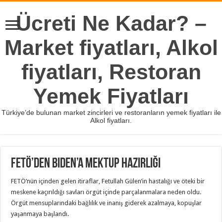
Ücreti Ne Kadar? –
Market fiyatları, Alkol
fiyatları, Restoran
Yemek Fiyatları
Türkiye’de bulunan market zincirleri ve restoranların yemek fiyatları ile
Alkol fiyatları.
FETÖ’den Biden’a mektup hazırlığı
FETÖ’nün içinden gelen itiraflar, Fetullah Gülen’in hastalığı ve öteki bir
meskene kaçırıldığı savları örgüt içinde parçalanmalara neden oldu.
Örgüt mensuplarındaki bağlılık ve inanış giderek azalmaya, kopuşlar
yaşanmaya başlandı.