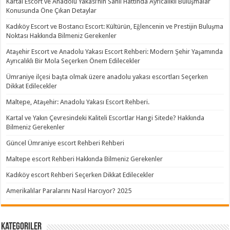
Kartal Escort ve Anadolu Yakası’nın Sahil Hattında Ayrıcalıklı Buluşmalar
Konusunda Öne Çıkan Detaylar
Kadıköy Escort ve Bostancı Escort: Kültürün, Eğlencenin ve Prestijin Buluşma
Noktası Hakkında Bilmeniz Gerekenler
Ataşehir Escort ve Anadolu Yakası Escort Rehberi: Modern Şehir Yaşamında
Ayrıcalıklı Bir Mola Seçerken Önem Edilecekler
Ümraniye ilçesi başta olmak üzere anadolu yakası escortları Seçerken
Dikkat Edilecekler
Maltepe, Ataşehir: Anadolu Yakası Escort Rehberi.
Kartal ve Yakın Çevresindeki Kaliteli Escortlar Hangi Sitede? Hakkında
Bilmeniz Gerekenler
Güncel Ümraniye escort Rehberi Rehberi
Maltepe escort Rehberi Hakkında Bilmeniz Gerekenler
Kadıköy escort Rehberi Seçerken Dikkat Edilecekler
Amerikalılar Paralarını Nasıl Harcıyor? 2025
Kategoriler