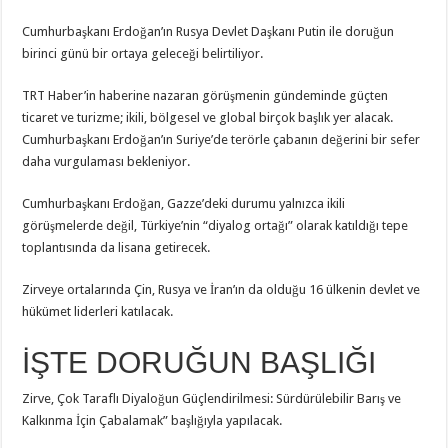
Cumhurbaşkanı Erdoğan’ın Rusya Devlet Daşkanı Putin ile doruğun
birinci günü bir ortaya geleceği belirtiliyor.
TRT Haber’in haberine nazaran görüşmenin gündeminde güçten
ticaret ve turizme; ikili, bölgesel ve global birçok başlık yer alacak.
Cumhurbaşkanı Erdoğan’ın Suriye’de terörle çabanın değerini bir sefer
daha vurgulaması bekleniyor.
Cumhurbaşkanı Erdoğan, Gazze’deki durumu yalnızca ikili
görüşmelerde değil, Türkiye’nin “diyalog ortağı” olarak katıldığı tepe
toplantısında da lisana getirecek.
Zirveye ortalarında Çin, Rusya ve İran’ın da olduğu 16 ülkenin devlet ve
hükümet liderleri katılacak.
İŞTE DORUĞUN BAŞLIĞI
Zirve, Çok Taraflı Diyaloğun Güçlendirilmesi: Sürdürülebilir Barış ve
Kalkınma İçin Çabalamak” başlığıyla yapılacak.