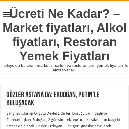
Ücreti Ne Kadar? –
Market fiyatları, Alkol
fiyatları, Restoran
Yemek Fiyatları
Türkiye’de bulunan market zincirleri ve restoranların yemek fiyatları ile
Alkol fiyatları.
Gözler Astana’da: Erdoğan, Putin’le
buluşacak
Şanghay İşbirliği Örgütü Devlet Liderleri Doruğu yarın başlıyor.
Cumhurbaşkanı Erdoğan, 2 gün sürecek tepe için Kazakistan’ın başşehri
Astana’da olacak. Gözler, Erdoğan-Putin görüşmesine çevrilecek.