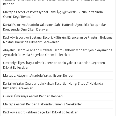
Rehberi
Maltepe Escort ve Profesyonel Seksi İşçiliği: Seksin Gücünün Yanında
Özenli Keyif Rehberi
Kartal Escort ve Anadolu Yakası’nın Sahil Hattında Ayrıcalıklı Buluşmalar
Konusunda Öne Çıkan Detaylar
Kadıköy Escort ve Bostancı Escort: Kültürün, Eğlencenin ve Prestijin Buluşma
Noktası Hakkında Bilmeniz Gerekenler
Ataşehir Escort ve Anadolu Yakası Escort Rehberi: Modern Şehir Yaşamında
Ayrıcalıklı Bir Mola Seçerken Önem Edilecekler
Ümraniye ilçesi başta olmak üzere anadolu yakası escortları Seçerken
Dikkat Edilecekler
Maltepe, Ataşehir: Anadolu Yakası Escort Rehberi.
Kartal ve Yakın Çevresindeki Kaliteli Escortlar Hangi Sitede? Hakkında
Bilmeniz Gerekenler
Güncel Ümraniye escort Rehberi Rehberi
Maltepe escort Rehberi Hakkında Bilmeniz Gerekenler
Kadıköy escort Rehberi Seçerken Dikkat Edilecekler