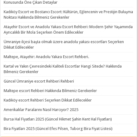
Konusunda Öne Çıkan Detaylar
Kadıköy Escort ve Bostancı Escort: Kültürün, Eğlencenin ve Prestijin Buluşma
Noktası Hakkında Bilmeniz Gerekenler
Ataşehir Escort ve Anadolu Yakası Escort Rehberi: Modern Şehir Yaşamında
Ayrıcalıklı Bir Mola Seçerken Önem Edilecekler
Ümraniye ilçesi başta olmak üzere anadolu yakası escortları Seçerken
Dikkat Edilecekler
Maltepe, Ataşehir: Anadolu Yakası Escort Rehberi.
Kartal ve Yakın Çevresindeki Kaliteli Escortlar Hangi Sitede? Hakkında
Bilmeniz Gerekenler
Güncel Ümraniye escort Rehberi Rehberi
Maltepe escort Rehberi Hakkında Bilmeniz Gerekenler
Kadıköy escort Rehberi Seçerken Dikkat Edilecekler
Amerikalılar Paralarını Nasıl Harcıyor? 2025
Bursa Hal Fiyatları 2025 (Güncel Hikmet Şahin Kent Hal Fiyatları)
Bira Fiyatları 2025 (Güncel Efes Pilsen, Tuborg Bira Fiyat Listesi)