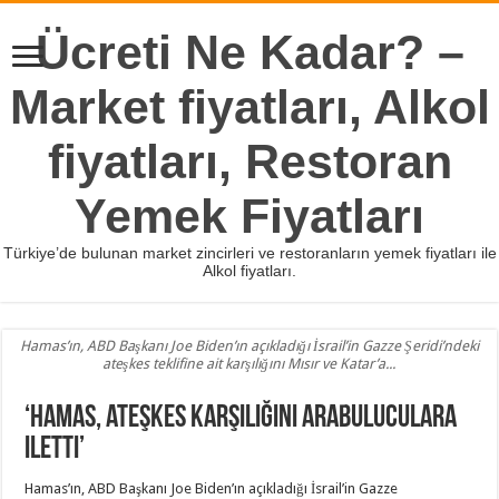
Ücreti Ne Kadar? –
Market fiyatları, Alkol
fiyatları, Restoran
Yemek Fiyatları
Türkiye’de bulunan market zincirleri ve restoranların yemek fiyatları ile
Alkol fiyatları.
Hamas’ın, ABD Başkanı Joe Biden’ın açıkladığı İsrail’in Gazze Şeridi’ndeki
ateşkes teklifine ait karşılığını Mısır ve Katar’a...
‘Hamas, ateşkes karşılığını arabuluculara
iletti’
Hamas’ın, ABD Başkanı Joe Biden’ın açıkladığı İsrail’in Gazze