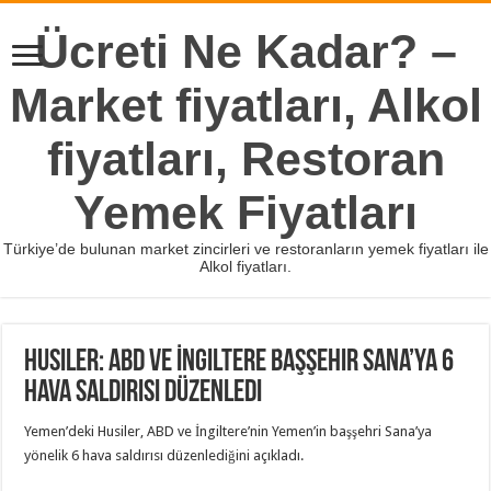
Ücreti Ne Kadar? –
Market fiyatları, Alkol
fiyatları, Restoran
Yemek Fiyatları
Türkiye’de bulunan market zincirleri ve restoranların yemek fiyatları ile
Alkol fiyatları.
Husiler: ABD ve İngiltere başşehir Sana’ya 6
hava saldırısı düzenledi
Yemen’deki Husiler, ABD ve İngiltere’nin Yemen’in başşehri Sana’ya
yönelik 6 hava saldırısı düzenlediğini açıkladı.