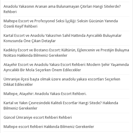
Anadolu Yakasının Aranan ama Bulunamayan Çıtırları Hangi Sitelerde?
Rehberi
Maltepe Escort ve Profesyonel Seksi İşçiliği: Seksin Gücünün Yanında
Özenli Keyif Rehberi
Kartal Escort ve Anadolu Yakası’nın Sahil Hattında Ayrıcalıklı Buluşmalar
Konusunda Öne Çıkan Detaylar
Kadıköy Escort ve Bostancı Escort: Kültürün, Eğlencenin ve Prestijin Buluşma
Noktası Hakkında Bilmeniz Gerekenler
Ataşehir Escort ve Anadolu Yakası Escort Rehberi: Modern Şehir Yaşamında
Ayrıcalıklı Bir Mola Seçerken Önem Edilecekler
Ümraniye ilçesi başta olmak üzere anadolu yakası escortları Seçerken
Dikkat Edilecekler
Maltepe, Ataşehir: Anadolu Yakası Escort Rehberi.
Kartal ve Yakın Çevresindeki Kaliteli Escortlar Hangi Sitede? Hakkında
Bilmeniz Gerekenler
Güncel Ümraniye escort Rehberi Rehberi
Maltepe escort Rehberi Hakkında Bilmeniz Gerekenler