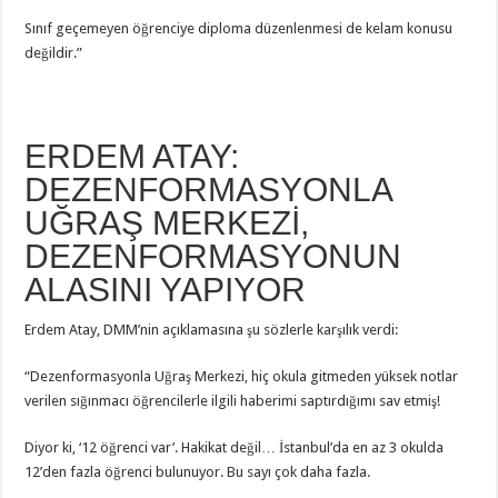
Sınıf geçemeyen öğrenciye diploma düzenlenmesi de kelam konusu
değildir.”
ERDEM ATAY:
DEZENFORMASYONLA
UĞRAŞ MERKEZİ,
DEZENFORMASYONUN
ALASINI YAPIYOR
Erdem Atay, DMM’nin açıklamasına şu sözlerle karşılık verdi:
“Dezenformasyonla Uğraş Merkezi, hiç okula gitmeden yüksek notlar
verilen sığınmacı öğrencilerle ilgili haberimi saptırdığımı sav etmiş!
Diyor ki, ‘12 öğrenci var’. Hakikat değil… İstanbul’da en az 3 okulda
12’den fazla öğrenci bulunuyor. Bu sayı çok daha fazla.