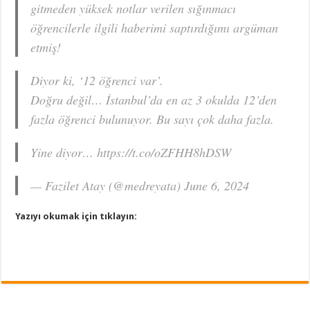
gitmeden yüksek notlar verilen sığınmacı
öğrencilerle ilgili haberimi saptırdığımı argüman
etmiş!
Diyor ki, ‘12 öğrenci var’.
Doğru değil… İstanbul’da en az 3 okulda 12’den
fazla öğrenci bulunuyor. Bu sayı çok daha fazla.
Yine diyor… https://t.co/oZFHH8hDSW
— Fazilet Atay (@medreyata) June 6, 2024
Yazıyı okumak için tıklayın: