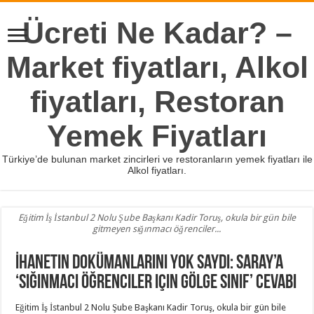
Ücreti Ne Kadar? –
Market fiyatları, Alkol
fiyatları, Restoran
Yemek Fiyatları
Türkiye’de bulunan market zincirleri ve restoranların yemek fiyatları ile
Alkol fiyatları.
Eğitim İş İstanbul 2 Nolu Şube Başkanı Kadir Toruş, okula bir gün bile
gitmeyen sığınmacı öğrenciler...
İhanetin dokümanlarını yok saydı: Saray’a
‘sığınmacı öğrenciler için gölge sınıf’ cevabı
Eğitim İş İstanbul 2 Nolu Şube Başkanı Kadir Toruş, okula bir gün bile