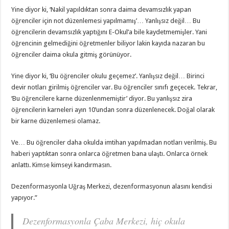
Yine diyor ki, ‘Nakil yapıldıktan sonra daima devamsızlık yapan
öğrenciler için not düzenlemesi yapılmamış’… Yanlışsız değil… Bu
öğrencilerin devamsızlık yaptığını E-Okul’a bile kaydetmemişler. Yani
öğrencinin gelmediğini öğretmenler biliyor lakin kayıda nazaran bu
öğrenciler daima okula gitmiş görünüyor.
Yine diyor ki, ‘Bu öğrenciler okulu geçemez’. Yanlışsız değil… Birinci
devir notları girilmiş öğrenciler var. Bu öğrenciler sınıfı geçecek. Tekrar,
‘Bu öğrencilere karne düzenlenmemiştir’ diyor. Bu yanlışsız zira
öğrencilerin karneleri ayın 10’undan sonra düzenlenecek. Doğal olarak
bir karne düzenlemesi olamaz.
Ve… Bu öğrenciler daha okulda imtihan yapılmadan notları verilmiş. Bu
haberi yaptıktan sonra onlarca öğretmen bana ulaştı. Onlarca örnek
anlattı. Kimse kimseyi kandırmasın.
Dezenformasyonla Uğraş Merkezi, dezenformasyonun alasını kendisi
yapıyor.”
Dezenformasyonla Çaba Merkezi, hiç okula