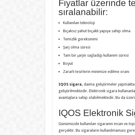
Fiyatlar üzerinde te
sıralanabilir:
Kullanılan teknoloji
Bıçaksız yahut bıçaklı yapıya sahip olma
Temizlik gereksinimi
Şarj olma süresi
Tam bir şarjın sağladığı kullanım süresi
Boyut
Zararlı tesirlerin minimize edilme oranı
IQOS sigara,
daima geliştirmeler yapmakta ve
geliştirilmektedir. Elektronik sigara kullananla
avantajlara sahip olabilmektedir. Bu da üzerin
IQOS Elektronik Si
Günümüzde kullanılan sigaranın insan ve toplu
gerçektir. Bu sigaraların kullanılmaması gere