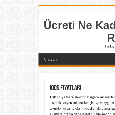
Ücreti Ne Kada
R
Türkiy
Anasayfa
IQOS Fiyatları
IQOS fiyatları
, elektronik sigara kullanıcıl
kaçmak isteyen kullanıcılar için IQOS aygıtları
teknolojiye sahip olan modelleri ile dumansız,
aygıtlara oranla daha güzel bir alternatif ol