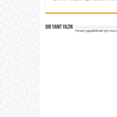
Bir yanıt yazın
Yorum yapabilmek için
otur