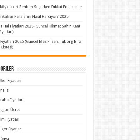
köy escort Rehberi Seçerken Dikkat Edilecekler
ikalılar Paralarını Nasıl Harcıyor? 2025
a Hal Fiyatları 2025 (Güncel Hikmet Şahin Kent
iyatları)
 Fiyatları 2025 (Güncel Efes Pilsen, Tuborg Bira
 Listesi)
goriler
lkol Fiyatları
naliz
raba Fiyatları
sgari Ücret
im Fiyatları
iğer Fiyatlar
Dünya