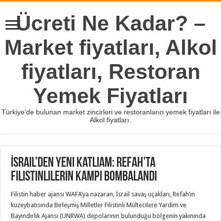
Ücreti Ne Kadar? –
Market fiyatları, Alkol
fiyatları, Restoran
Yemek Fiyatları
Türkiye’de bulunan market zincirleri ve restoranların yemek fiyatları ile
Alkol fiyatları.
İsrail’den yeni katliam: Refah’ta
Filistinlilerin kampı bombalandı
Filistin haber ajansı WAFA’ya nazaran, İsrail savaş uçakları, Refah’ın
kuzeybatısında Birleşmiş Milletler Filistinli Mültecilere Yardım ve
Bayındırlık Ajansı (UNRWA) depolarının bulunduğu bölgenin yakınında