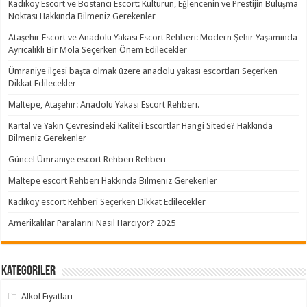
Kadıköy Escort ve Bostancı Escort: Kültürün, Eğlencenin ve Prestijin Buluşma
Noktası Hakkında Bilmeniz Gerekenler
Ataşehir Escort ve Anadolu Yakası Escort Rehberi: Modern Şehir Yaşamında
Ayrıcalıklı Bir Mola Seçerken Önem Edilecekler
Ümraniye ilçesi başta olmak üzere anadolu yakası escortları Seçerken
Dikkat Edilecekler
Maltepe, Ataşehir: Anadolu Yakası Escort Rehberi.
Kartal ve Yakın Çevresindeki Kaliteli Escortlar Hangi Sitede? Hakkında
Bilmeniz Gerekenler
Güncel Ümraniye escort Rehberi Rehberi
Maltepe escort Rehberi Hakkında Bilmeniz Gerekenler
Kadıköy escort Rehberi Seçerken Dikkat Edilecekler
Amerikalılar Paralarını Nasıl Harcıyor? 2025
Kategoriler
Alkol Fiyatları