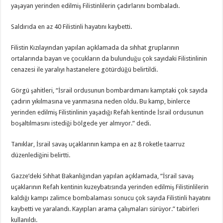
yaşayan yerinden edilmiş Filistinlilerin çadırlarını bombaladı.
Saldırıda en az 40 Filistinli hayatını kaybetti.
Filistin Kızılayından yapılan açıklamada da sıhhat gruplarının
ortalarında bayan ve çocukların da bulunduğu çok sayıdaki Filistinlinin
cenazesi ile yaralıyı hastanelere götürdüğü belirtildi.
Görgü şahitleri, “İsrail ordusunun bombardımanı kamptaki çok sayıda
çadırın yıkılmasına ve yanmasına neden oldu. Bu kamp, binlerce
yerinden edilmiş Filistinlinin yaşadığı Refah kentinde İsrail ordusunun
boşaltılmasını istediği bölgede yer almıyor.” dedi.
Tanıklar, İsrail savaş uçaklarının kampa en az 8 roketle taarruz
düzenlediğini belirtti.
Gazze’deki Sıhhat Bakanlığından yapılan açıklamada, “İsrail savaş
uçaklarının Refah kentinin kuzeybatısında yerinden edilmiş Filistinlilerin
kaldığı kampı zalimce bombalaması sonucu çok sayıda Filistinli hayatını
kaybetti ve yaralandı. Kayıpları arama çalışmaları sürüyor.” tabirleri
kullanıldı.