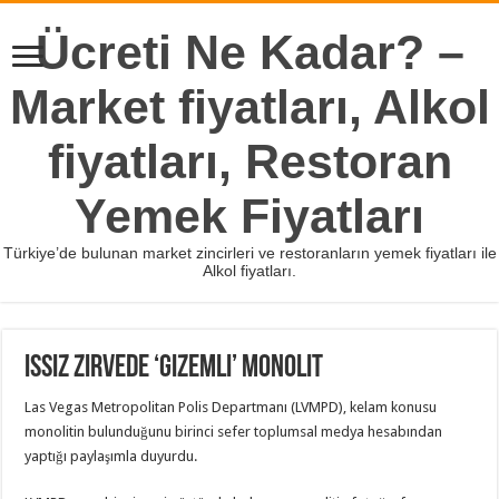
Ücreti Ne Kadar? –
Market fiyatları, Alkol
fiyatları, Restoran
Yemek Fiyatları
Türkiye’de bulunan market zincirleri ve restoranların yemek fiyatları ile
Alkol fiyatları.
Issız zirvede ‘gizemli’ monolit
Las Vegas Metropolitan Polis Departmanı (LVMPD), kelam konusu
monolitin bulunduğunu birinci sefer toplumsal medya hesabından
yaptığı paylaşımla duyurdu.