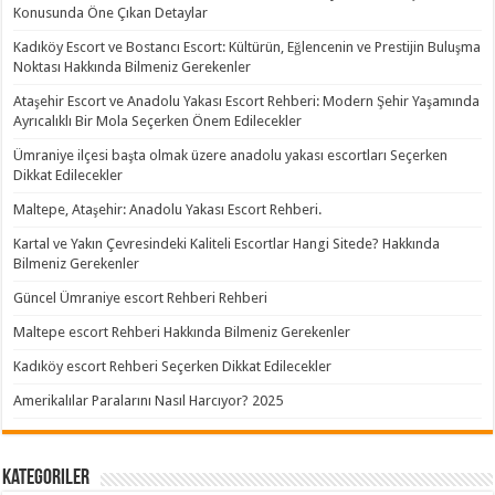
Konusunda Öne Çıkan Detaylar
Kadıköy Escort ve Bostancı Escort: Kültürün, Eğlencenin ve Prestijin Buluşma
Noktası Hakkında Bilmeniz Gerekenler
Ataşehir Escort ve Anadolu Yakası Escort Rehberi: Modern Şehir Yaşamında
Ayrıcalıklı Bir Mola Seçerken Önem Edilecekler
Ümraniye ilçesi başta olmak üzere anadolu yakası escortları Seçerken
Dikkat Edilecekler
Maltepe, Ataşehir: Anadolu Yakası Escort Rehberi.
Kartal ve Yakın Çevresindeki Kaliteli Escortlar Hangi Sitede? Hakkında
Bilmeniz Gerekenler
Güncel Ümraniye escort Rehberi Rehberi
Maltepe escort Rehberi Hakkında Bilmeniz Gerekenler
Kadıköy escort Rehberi Seçerken Dikkat Edilecekler
Amerikalılar Paralarını Nasıl Harcıyor? 2025
Kategoriler