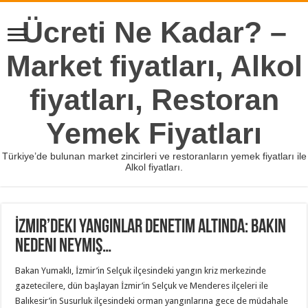
Ücreti Ne Kadar? –
Market fiyatları, Alkol
fiyatları, Restoran
Yemek Fiyatları
Türkiye’de bulunan market zincirleri ve restoranların yemek fiyatları ile
Alkol fiyatları.
İzmir’deki yangınlar denetim altında: Bakın
nedeni neymiş…
Bakan Yumaklı, İzmir’in Selçuk ilçesindeki yangın kriz merkezinde
gazetecilere, dün başlayan İzmir’in Selçuk ve Menderes ilçeleri ile
Balıkesir’in Susurluk ilçesindeki orman yangınlarına gece de müdahale