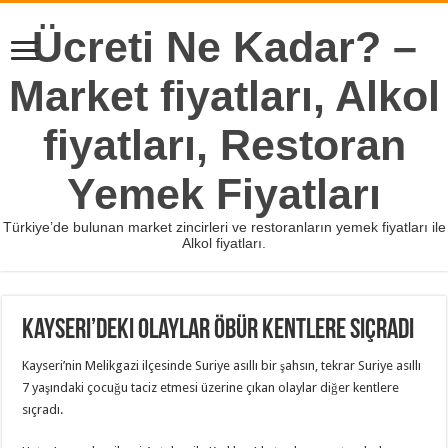
Ücreti Ne Kadar? –
Market fiyatları, Alkol
fiyatları, Restoran
Yemek Fiyatları
Türkiye’de bulunan market zincirleri ve restoranların yemek fiyatları ile
Alkol fiyatları.
Kayseri’deki olaylar öbür kentlere sıçradı
Kayseri’nin Melikgazi ilçesinde Suriye asıllı bir şahsın, tekrar Suriye asıllı
7 yaşındaki çocuğu taciz etmesi üzerine çıkan olaylar diğer kentlere
sıçradı.