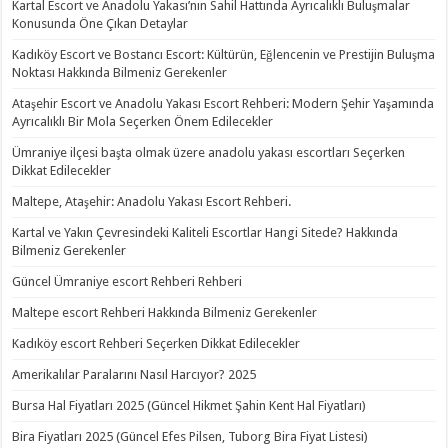
Kartal Escort ve Anadolu Yakası’nın Sahil Hattında Ayrıcalıklı Buluşmalar
Konusunda Öne Çıkan Detaylar
Kadıköy Escort ve Bostancı Escort: Kültürün, Eğlencenin ve Prestijin Buluşma
Noktası Hakkında Bilmeniz Gerekenler
Ataşehir Escort ve Anadolu Yakası Escort Rehberi: Modern Şehir Yaşamında
Ayrıcalıklı Bir Mola Seçerken Önem Edilecekler
Ümraniye ilçesi başta olmak üzere anadolu yakası escortları Seçerken
Dikkat Edilecekler
Maltepe, Ataşehir: Anadolu Yakası Escort Rehberi.
Kartal ve Yakın Çevresindeki Kaliteli Escortlar Hangi Sitede? Hakkında
Bilmeniz Gerekenler
Güncel Ümraniye escort Rehberi Rehberi
Maltepe escort Rehberi Hakkında Bilmeniz Gerekenler
Kadıköy escort Rehberi Seçerken Dikkat Edilecekler
Amerikalılar Paralarını Nasıl Harcıyor? 2025
Bursa Hal Fiyatları 2025 (Güncel Hikmet Şahin Kent Hal Fiyatları)
Bira Fiyatları 2025 (Güncel Efes Pilsen, Tuborg Bira Fiyat Listesi)