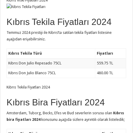
Kıbrıs Viski Fiyatları 2024
Kıbrıs Tekila Fiyatları 2024
Temmuz 2024 prestiji ile Kıbrıs’ta satılan tekila fiyatları listesine
aşağıdan erişebilirsiniz.
Kıbrıs Tekila Türü
Fiyatları
Kıbrıs Don Julio Repesado 75CL
559.75 TL
Kıbrıs Don Julio Blanco 75CL
480.00 TL
Kıbrıs Tekila Fiyatları 2024
Kıbrıs Bira Fiyatları 2024
Amsterdam, Tuborg, Becks, Efes ve Bud severlerin sorusu olan
Kıbrıs
bira fiyatları 2024
konusunu aşağıda sizlere ayrıntılı olarak listeledik;