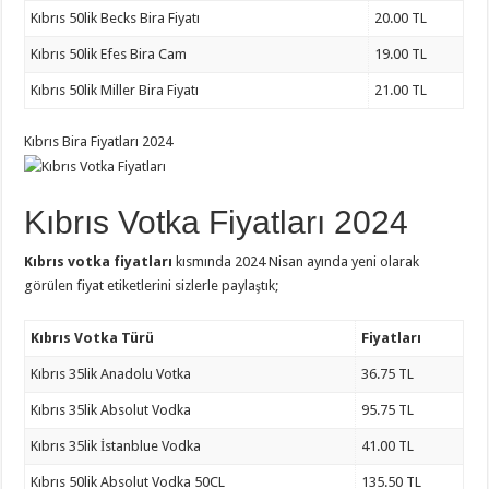
Kıbrıs 50lik Becks Bira Fiyatı
20.00 TL
Kıbrıs 50lik Efes Bira Cam
19.00 TL
Kıbrıs 50lik Miller Bira Fiyatı
21.00 TL
Kıbrıs Bira Fiyatları 2024
Kıbrıs Votka Fiyatları 2024
Kıbrıs votka fiyatları
kısmında 2024 Nisan ayında yeni olarak
görülen fiyat etiketlerini sizlerle paylaştık;
Kıbrıs Votka Türü
Fiyatları
Kıbrıs 35lik Anadolu Votka
36.75 TL
Kıbrıs 35lik Absolut Vodka
95.75 TL
Kıbrıs 35lik İstanblue Vodka
41.00 TL
Kıbrıs 50lik Absolut Vodka 50CL
135.50 TL