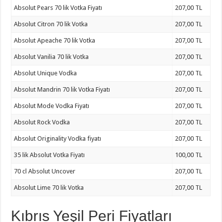
Absolut Pears 70 lik Votka Fiyatı
207,00 TL
Absolut Citron 70 lik Votka
207,00 TL
Absolut Apeache 70 lik Votka
207,00 TL
Absolut Vanilia 70 lik Votka
207,00 TL
Absolut Unique Vodka
207,00 TL
Absolut Mandrin 70 lik Votka Fiyatı
207,00 TL
Absolut Mode Vodka Fiyatı
207,00 TL
Absolut Rock Vodka
207,00 TL
Absolut Originality Vodka fiyatı
207,00 TL
35 lik Absolut Votka Fiyatı
100,00 TL
70 cl Absolut Uncover
207,00 TL
Absolut Lime 70 lik Votka
207,00 TL
Kıbrıs Yeşil Peri Fiyatları