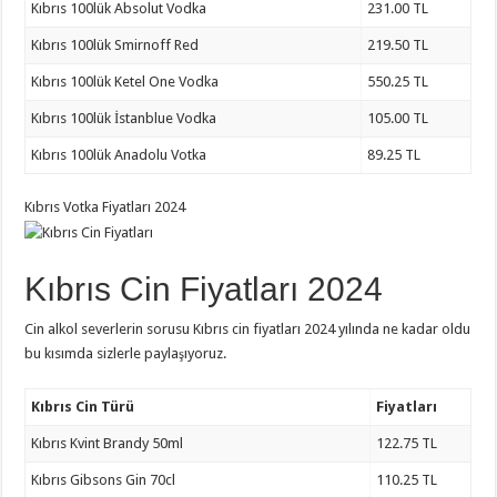
Kıbrıs 100lük Absolut Vodka
231.00 TL
Kıbrıs 100lük Smirnoff Red
219.50 TL
Kıbrıs 100lük Ketel One Vodka
550.25 TL
Kıbrıs 100lük İstanblue Vodka
105.00 TL
Kıbrıs 100lük Anadolu Votka
89.25 TL
Kıbrıs Votka Fiyatları 2024
Kıbrıs Cin Fiyatları 2024
Cin alkol severlerin sorusu Kıbrıs cin fiyatları 2024 yılında ne kadar oldu
bu kısımda sizlerle paylaşıyoruz.
Kıbrıs Cin Türü
Fiyatları
Kıbrıs Kvint Brandy 50ml
122.75 TL
Kıbrıs Gibsons Gin 70cl
110.25 TL