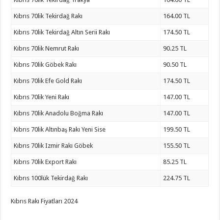
Kıbrıs 70lik Tekirdağ Rakı
164.00 TL
Kıbrıs 70lik Tekirdağ Altın Serii Rakı
174.50 TL
Kıbrıs 70lik Nemrut Rakı
90.25 TL
Kıbrıs 70lik Göbek Rakı
90.50 TL
Kıbrıs 70lik Efe Gold Rakı
174.50 TL
Kıbrıs 70lik Yeni Rakı
147.00 TL
Kıbrıs 70lik Anadolu Boğma Rakı
147.00 TL
Kıbrıs 70lik Altınbaş Rakı Yeni Sise
199.50 TL
Kıbrıs 70lik Izmir Rakı Göbek
155.50 TL
Kıbrıs 70lik Export Rakı
85.25 TL
Kıbrıs 100lük Tekirdağ Rakı
224.75 TL
Kıbrıs Rakı Fiyatları 2024