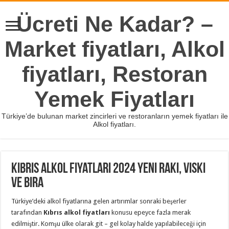
Ücreti Ne Kadar? –
Market fiyatları, Alkol
fiyatları, Restoran
Yemek Fiyatları
Türkiye’de bulunan market zincirleri ve restoranların yemek fiyatları ile
Alkol fiyatları.
Kıbrıs Alkol Fiyatları 2024 Yeni Rakı, Viski
ve Bira
Türkiye’deki alkol fiyatlarına gelen artırımlar sonraki beşerler
tarafından
Kıbrıs alkol fiyatları
konusu epeyce fazla merak
edilmiştir. Komşu ülke olarak git – gel kolay halde yapılabileceği için