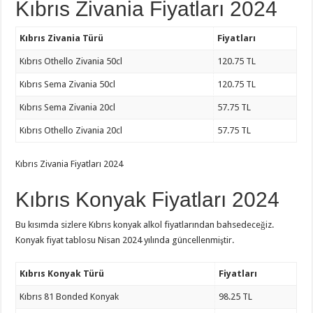
Kıbrıs Zivania Fiyatları 2024
Kıbrıs Zivania Türü
Fiyatları
Kıbrıs Othello Zivania 50cl
120.75 TL
Kıbrıs Sema Zivania 50cl
120.75 TL
Kıbrıs Sema Zivania 20cl
57.75 TL
Kıbrıs Othello Zivania 20cl
57.75 TL
Kıbrıs Zivania Fiyatları 2024
Kıbrıs Konyak Fiyatları 2024
Bu kısımda sizlere Kıbrıs konyak alkol fiyatlarından bahsedeceğiz.
Konyak fiyat tablosu Nisan 2024 yılında güncellenmiştir.
Kıbrıs Konyak Türü
Fiyatları
Kıbrıs 81 Bonded Konyak
98.25 TL