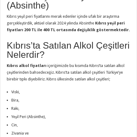
(Absinthe)
Kıbrıs yeşil peri fiyatlarını merak edenler içinde ufak bir araştırma
gerçekleştirdik, aktüel olarak 2024 yılında Absinthe
Kıbrıs yeşil peri
fiyatları 200 TL ile 400 TL ortasında değişiklik göstermektedir.
Kıbrıs’ta Satılan Alkol Çeşitleri
Nelerdir?
Kıbrıs alkol fiyatları
içeriğimizde bu kısımda Kıbrıs’ta satılan alkol
çeşitlerinden bahsedeceğiz. Kıbrıs’ta satılan alkol çeşitleri Türkiye’ye
birebir tıpkı diyebiliriz. Kıbrıs ülkesinde satılan alkol çeşitleri;
Viski,
Bira,
Rakı,
Yeşil Peri (Absinthe),
Cin,
Zivania ve