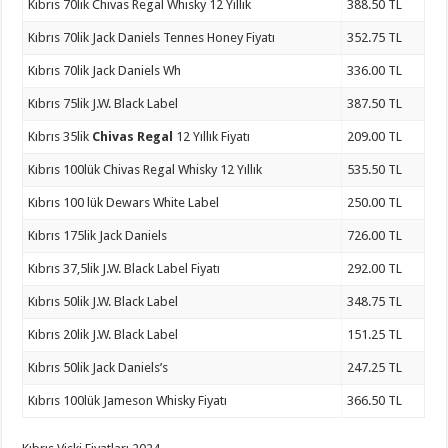
Kıbrıs 70lik Chivas Regal Whisky 12 Yıllık
388.50 TL
Kıbrıs 70lik Jack Daniels Tennes Honey Fiyatı
352.75 TL
Kıbrıs 70lik Jack Daniels Wh
336.00 TL
Kıbrıs 75lik J.W. Black Label
387.50 TL
Kıbrıs 35lik
Chivas Regal
12 Yıllık Fiyatı
209.00 TL
Kıbrıs 100lük Chivas Regal Whisky 12 Yıllık
535.50 TL
Kıbrıs 100 lük Dewars White Label
250.00 TL
Kıbrıs 175lik Jack Daniels
726.00 TL
Kıbrıs 37,5lik J.W. Black Label Fiyatı
292.00 TL
Kıbrıs 50lik J.W. Black Label
348.75 TL
Kıbrıs 20lik J.W. Black Label
151.25 TL
Kıbrıs 50lik Jack Daniels’s
247.25 TL
Kıbrıs 100lük Jameson Whisky Fiyatı
366.50 TL