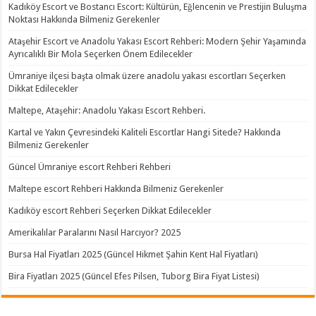
Kadıköy Escort ve Bostancı Escort: Kültürün, Eğlencenin ve Prestijin Buluşma
Noktası Hakkında Bilmeniz Gerekenler
Ataşehir Escort ve Anadolu Yakası Escort Rehberi: Modern Şehir Yaşamında
Ayrıcalıklı Bir Mola Seçerken Önem Edilecekler
Ümraniye ilçesi başta olmak üzere anadolu yakası escortları Seçerken
Dikkat Edilecekler
Maltepe, Ataşehir: Anadolu Yakası Escort Rehberi.
Kartal ve Yakın Çevresindeki Kaliteli Escortlar Hangi Sitede? Hakkında
Bilmeniz Gerekenler
Güncel Ümraniye escort Rehberi Rehberi
Maltepe escort Rehberi Hakkında Bilmeniz Gerekenler
Kadıköy escort Rehberi Seçerken Dikkat Edilecekler
Amerikalılar Paralarını Nasıl Harcıyor? 2025
Bursa Hal Fiyatları 2025 (Güncel Hikmet Şahin Kent Hal Fiyatları)
Bira Fiyatları 2025 (Güncel Efes Pilsen, Tuborg Bira Fiyat Listesi)