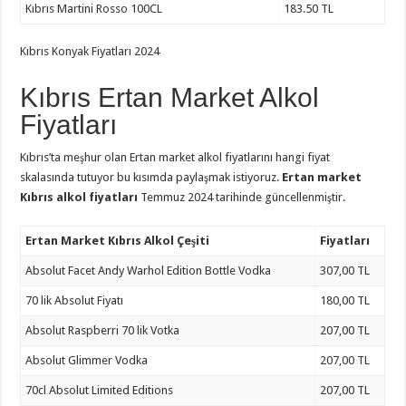
Kıbrıs Martini Rosso 100CL
183.50 TL
Kıbrıs Konyak Fiyatları 2024
Kıbrıs Ertan Market Alkol
Fiyatları
Kıbrıs’ta meşhur olan Ertan market alkol fiyatlarını hangi fiyat
skalasında tutuyor bu kısımda paylaşmak istiyoruz.
Ertan market
Kıbrıs alkol fiyatları
Temmuz 2024 tarihinde güncellenmiştir.
Ertan Market Kıbrıs Alkol Çeşiti
Fiyatları
Absolut Facet Andy Warhol Edition Bottle Vodka
307,00 TL
70 lik Absolut Fiyatı
180,00 TL
Absolut Raspberri 70 lik Votka
207,00 TL
Absolut Glimmer Vodka
207,00 TL
70cl Absolut Limited Editions
207,00 TL