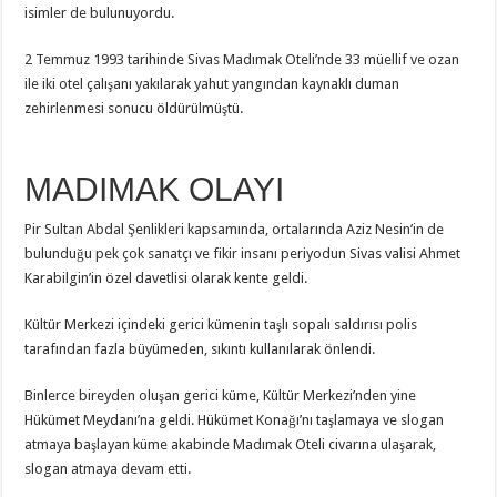
isimler de bulunuyordu.
2 Temmuz 1993 tarihinde Sivas Madımak Oteli’nde 33 müellif ve ozan
ile iki otel çalışanı yakılarak yahut yangından kaynaklı duman
zehirlenmesi sonucu öldürülmüştü.
MADIMAK OLAYI
Pir Sultan Abdal Şenlikleri kapsamında, ortalarında Aziz Nesin’in de
bulunduğu pek çok sanatçı ve fikir insanı periyodun Sivas valisi Ahmet
Karabilgin’in özel davetlisi olarak kente geldi.
Kültür Merkezi içindeki gerici kümenin taşlı sopalı saldırısı polis
tarafından fazla büyümeden, sıkıntı kullanılarak önlendi.
Binlerce bireyden oluşan gerici küme, Kültür Merkezi’nden yine
Hükümet Meydanı’na geldi. Hükümet Konağı’nı taşlamaya ve slogan
atmaya başlayan küme akabinde Madımak Oteli civarına ulaşarak,
slogan atmaya devam etti.