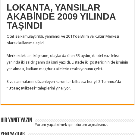
LOKANTA, YANSILAR
AKABİNDE 2009 YILINDA
TAŞINDI
Otel ise kamulaştırıldı, yenilendi ve 2011’de Bilim ve Kültür Merkezi
olarak kullanıma açıldı.
Merkezdeki anı köşesine, olaylarda ölen 33 aydın, iki otel vazifelisi
yanında iki saldırganın da ismi yazıldı. Listede iki göstericinin de isminin
yer alması, katliam mağduru ailelerin reaksiyonunu çekti.
Sivas anmalarını düzenleyen kurumlar bilhassa her yıl 2 Temmuz’da
“Utanç Müzesi”
taleplerini yineliyor.
Bir yanıt yazın
Yorum yapabilmek için
oturum açmalısınız
.
Yeni Yazılar