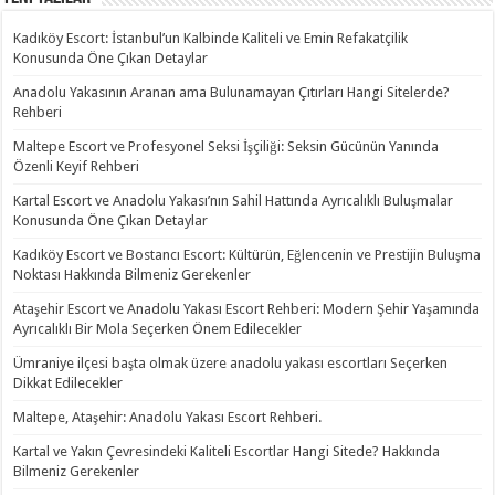
Kadıköy Escort: İstanbul’un Kalbinde Kaliteli ve Emin Refakatçilik
Konusunda Öne Çıkan Detaylar
Anadolu Yakasının Aranan ama Bulunamayan Çıtırları Hangi Sitelerde?
Rehberi
Maltepe Escort ve Profesyonel Seksi İşçiliği: Seksin Gücünün Yanında
Özenli Keyif Rehberi
Kartal Escort ve Anadolu Yakası’nın Sahil Hattında Ayrıcalıklı Buluşmalar
Konusunda Öne Çıkan Detaylar
Kadıköy Escort ve Bostancı Escort: Kültürün, Eğlencenin ve Prestijin Buluşma
Noktası Hakkında Bilmeniz Gerekenler
Ataşehir Escort ve Anadolu Yakası Escort Rehberi: Modern Şehir Yaşamında
Ayrıcalıklı Bir Mola Seçerken Önem Edilecekler
Ümraniye ilçesi başta olmak üzere anadolu yakası escortları Seçerken
Dikkat Edilecekler
Maltepe, Ataşehir: Anadolu Yakası Escort Rehberi.
Kartal ve Yakın Çevresindeki Kaliteli Escortlar Hangi Sitede? Hakkında
Bilmeniz Gerekenler