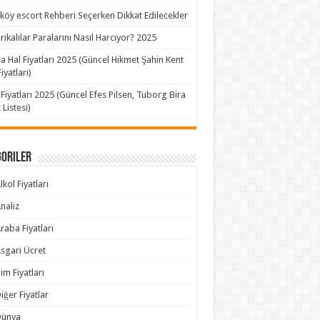
köy escort Rehberi Seçerken Dikkat Edilecekler
ikalılar Paralarını Nasıl Harcıyor? 2025
a Hal Fiyatları 2025 (Güncel Hikmet Şahin Kent
iyatları)
 Fiyatları 2025 (Güncel Efes Pilsen, Tuborg Bira
 Listesi)
goriler
lkol Fiyatları
naliz
raba Fiyatları
sgari Ücret
im Fiyatları
iğer Fiyatlar
Dünya