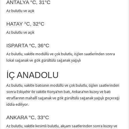
ANTALYA
°C
,
31°C
Az bulutlu ve açık
HATAY
°C
,
32°C
Az bulutlu ve açık
ISPARTA
°C
,
36°C
Az bulutlu, vakitle modüllü ve çok bulutlu, öğlen saatlerinden sonra
lokal sağanak ve gök gürültülü sağanak yağışlı
İÇ ANADOLU
Az bulutlu, vakitle batısının modüllü ve çok bulutlu, öğlen saatlerinden
sonra Eskişehir ile vakitle Konya’nın batı, Ankara’nın kuzey ve batı
etraflarının mahallî sağanak ve gök gürültülü sağanak yağışlı geçeceği
iddia ediliyor.
ANKARA
°C
,
33°C
Az bulutlu, vakitle kesimli bulutlu, akşam saatlerinden sonra kuzey ve