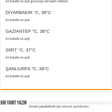
Az bulutlu ve açık geçeceği varsayım ediliyor.
DİYARBAKIR
°C
,
39°C
Az bulutlu ve açık
GAZİANTEP
°C
,
38°C
Az bulutlu ve açık
SİİRT
°C
,
37°C
Az bulutlu ve açık
ŞANLIURFA
°C
,
39°C
Az bulutlu ve açık
Bir yanıt yazın
Yorum yapabilmek için
oturum açmalısınız
.