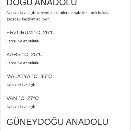
DOĞU ANADOLU
Az bulutlu ve açık, kuzeydoğu kesitlerinin vakitle kesimli bulutlu
geçeceği kestirim ediliyor.
ERZURUM
°C
,
26°C
Parçalı ve az bulutlu
KARS
°C
,
25°C
Parçalı ve az bulutlu
MALATYA
°C
,
35°C
Az bulutlu ve açık
VAN
°C
,
27°C
Az bulutlu ve açık
GÜNEYDOĞU ANADOLU