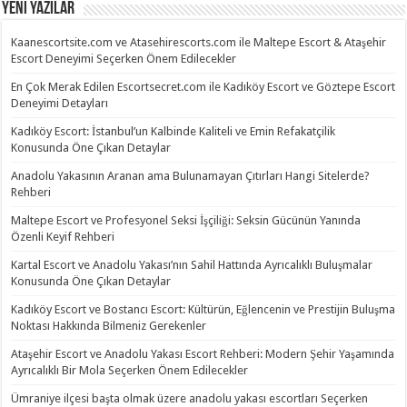
Yeni Yazılar
Kaanescortsite.com ve Atasehirescorts.com ile Maltepe Escort & Ataşehir
Escort Deneyimi Seçerken Önem Edilecekler
En Çok Merak Edilen Escortsecret.com ile Kadıköy Escort ve Göztepe Escort
Deneyimi Detayları
Kadıköy Escort: İstanbul’un Kalbinde Kaliteli ve Emin Refakatçilik
Konusunda Öne Çıkan Detaylar
Anadolu Yakasının Aranan ama Bulunamayan Çıtırları Hangi Sitelerde?
Rehberi
Maltepe Escort ve Profesyonel Seksi İşçiliği: Seksin Gücünün Yanında
Özenli Keyif Rehberi
Kartal Escort ve Anadolu Yakası’nın Sahil Hattında Ayrıcalıklı Buluşmalar
Konusunda Öne Çıkan Detaylar
Kadıköy Escort ve Bostancı Escort: Kültürün, Eğlencenin ve Prestijin Buluşma
Noktası Hakkında Bilmeniz Gerekenler
Ataşehir Escort ve Anadolu Yakası Escort Rehberi: Modern Şehir Yaşamında
Ayrıcalıklı Bir Mola Seçerken Önem Edilecekler
Ümraniye ilçesi başta olmak üzere anadolu yakası escortları Seçerken