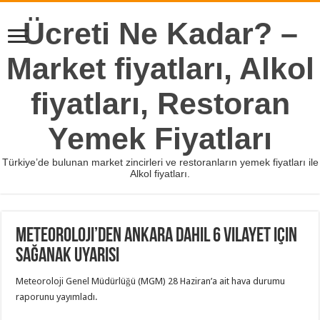
Ücreti Ne Kadar? –
Market fiyatları, Alkol
fiyatları, Restoran
Yemek Fiyatları
Türkiye’de bulunan market zincirleri ve restoranların yemek fiyatları ile
Alkol fiyatları.
Meteoroloji’den Ankara dahil 6 vilayet için
sağanak uyarısı
Meteoroloji Genel Müdürlüğü (MGM) 28 Haziran’a ait hava durumu
raporunu yayımladı.