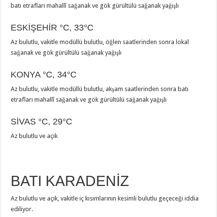
batı etrafları mahallî sağanak ve gök gürültülü sağanak yağışlı
ESKİŞEHİR
°C
,
33°C
Az bulutlu, vakitle modüllü bulutlu, öğlen saatlerinden sonra lokal
sağanak ve gök gürültülü sağanak yağışlı
KONYA
°C
,
34°C
Az bulutlu, vakitle modüllü bulutlu, akşam saatlerinden sonra batı
etrafları mahallî sağanak ve gök gürültülü sağanak yağışlı
SİVAS
°C
,
29°C
Az bulutlu ve açık
BATI KARADENİZ
Az bulutlu ve açık, vakitle iç kısımlarının kesimli bulutlu geçeceği iddia
ediliyor.