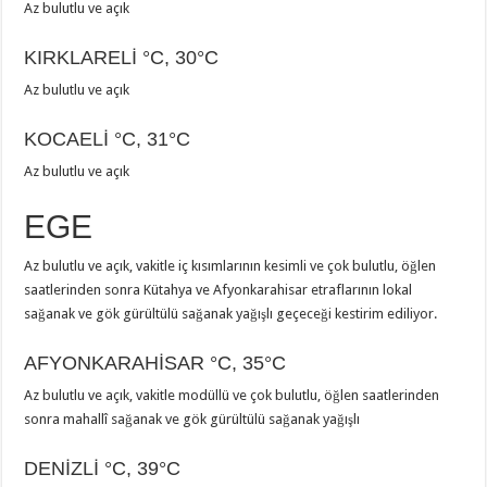
Az bulutlu ve açık
KIRKLARELİ
°C
,
30°C
Az bulutlu ve açık
KOCAELİ
°C
,
31°C
Az bulutlu ve açık
EGE
Az bulutlu ve açık, vakitle iç kısımlarının kesimli ve çok bulutlu, öğlen
saatlerinden sonra Kütahya ve Afyonkarahisar etraflarının lokal
sağanak ve gök gürültülü sağanak yağışlı geçeceği kestirim ediliyor.
AFYONKARAHİSAR
°C
,
35°C
Az bulutlu ve açık, vakitle modüllü ve çok bulutlu, öğlen saatlerinden
sonra mahallî sağanak ve gök gürültülü sağanak yağışlı
DENİZLİ
°C
,
39°C