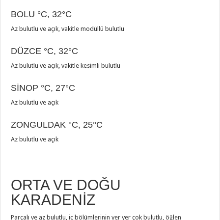
BOLU
°C
,
32°C
Az bulutlu ve açık, vakitle modüllü bulutlu
DÜZCE
°C
,
32°C
Az bulutlu ve açık, vakitle kesimli bulutlu
SİNOP
°C
,
27°C
Az bulutlu ve açık
ZONGULDAK
°C
,
25°C
Az bulutlu ve açık
ORTA VE DOĞU
KARADENİZ
Parçalı ve az bulutlu, iç bölümlerinin yer yer çok bulutlu, öğlen