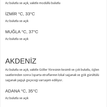
Az bulutlu ve açık, vakitle modüllü bulutlu
İZMİR
°C
,
33°C
Az bulutlu ve açık
MUĞLA
°C
,
37°C
Az bulutlu ve açık
AKDENİZ
Az bulutlu ve açık, vakitle Göller Yöresinin kesimli ve çok bulutlu, öğlen
saatlerinden sonra Isparta etraflarının lokal sağanak ve gök gürültülü
sağanak yağışlı geçeceği varsayım ediliyor.
ADANA
°C
,
35°C
Az bulutlu ve açık