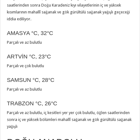
saatlerinden sonra Doğu Karadeniz kıyı vilayetlerinin iç ve yüksek
kısımlarının mahallî sağanak ve gök gürültülü sağanak yağışlı geçeceği
iddia ediliyor.
AMASYA
°C
,
32°C
Parçalı ve az bulutlu
ARTVİN
°C
,
23°C
Parçalı ve çok bulutlu
SAMSUN
°C
,
28°C
Parçalı ve az bulutlu
TRABZON
°C
,
26°C
Parçalı ve az bulutlu, iç kesitleri yer yer çok bulutlu, öğlen saatlerinden
sonra iç ve yüksek bölümleri mahallî sağanak ve gök gürültülü sağanak
yağışlı