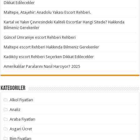
Dikkat Edilecekler
Maltepe, Ataşehir: Anadolu Yakası Escort Rehberi.
Kartal ve Yakın Çevresindeki Kaliteli Escortlar Hangi Sitede? Hakkında
Bilmeniz Gerekenler
Güncel Ümraniye escort Rehberi Rehberi
Maltepe escort Rehberi Hakkında Bilmeniz Gerekenler
Kadıköy escort Rehberi Seçerken Dikkat Edilecekler
Amerikalılar Paralarını Nasıl Harcıyor? 2025
Kategoriler
Alkol Fiyatları
Analiz
Araba Fiyatları
Asgari Ücret
Bim Fiyatları