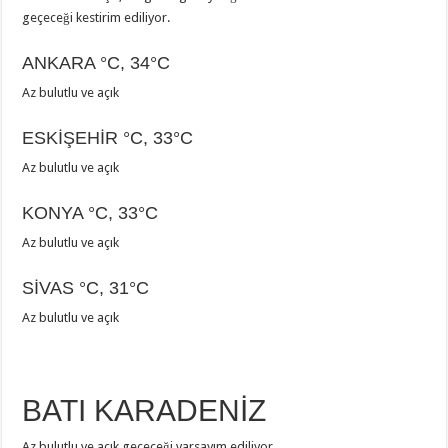
geçeceği kestirim ediliyor.
ANKARA
°C
,
34°C
Az bulutlu ve açık
ESKİŞEHİR
°C
,
33°C
Az bulutlu ve açık
KONYA
°C
,
33°C
Az bulutlu ve açık
SİVAS
°C
,
31°C
Az bulutlu ve açık
BATI KARADENİZ
Az bulutlu ve açık geçeceği varsayım ediliyor.