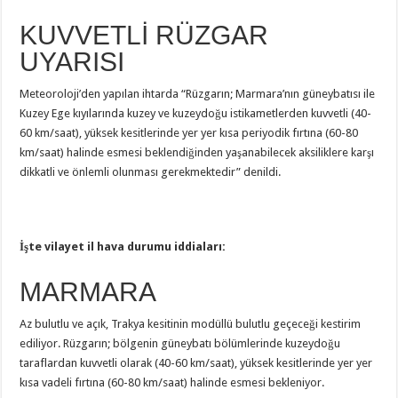
KUVVETLİ RÜZGAR
UYARISI
Meteoroloji’den yapılan ihtarda “Rüzgarın; Marmara’nın güneybatısı ile
Kuzey Ege kıyılarında kuzey ve kuzeydoğu istikametlerden kuvvetli (40-
60 km/saat), yüksek kesitlerinde yer yer kısa periyodik fırtına (60-80
km/saat) halinde esmesi beklendiğinden yaşanabilecek aksiliklere karşı
dikkatli ve önlemli olunması gerekmektedir” denildi.
İşte vilayet il hava durumu iddiaları:
MARMARA
Az bulutlu ve açık, Trakya kesitinin modüllü bulutlu geçeceği kestirim
ediliyor. Rüzgarın; bölgenin güneybatı bölümlerinde kuzeydoğu
taraflardan kuvvetli olarak (40-60 km/saat), yüksek kesitlerinde yer yer
kısa vadeli fırtına (60-80 km/saat) halinde esmesi bekleniyor.