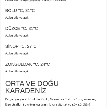
BOLU
°C
,
31°C
Az bulutlu ve açık
DÜZCE
°C
,
31°C
Az bulutlu ve açık
SİNOP
°C
,
27°C
Az bulutlu ve açık
ZONGULDAK
°C
,
24°C
Az bulutlu ve açık
ORTA VE DOĞU
KARADENİZ
Parçalı yer yer çok bulutlu, Ordu, Giresun ve Trabzon’un iç kısımları,
Rize etrafları ile Artvin kıyılarının lokal sağanak ve gök gürültülü