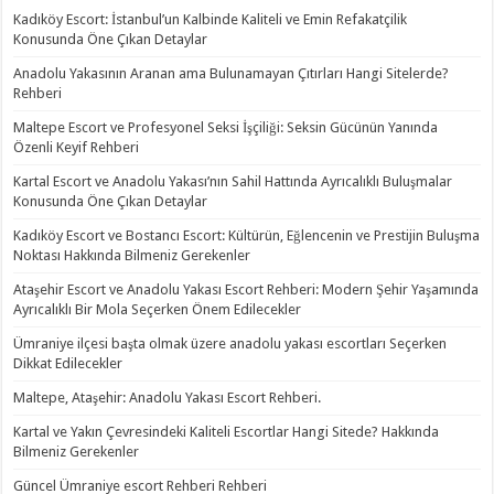
Kadıköy Escort: İstanbul’un Kalbinde Kaliteli ve Emin Refakatçilik
Konusunda Öne Çıkan Detaylar
Anadolu Yakasının Aranan ama Bulunamayan Çıtırları Hangi Sitelerde?
Rehberi
Maltepe Escort ve Profesyonel Seksi İşçiliği: Seksin Gücünün Yanında
Özenli Keyif Rehberi
Kartal Escort ve Anadolu Yakası’nın Sahil Hattında Ayrıcalıklı Buluşmalar
Konusunda Öne Çıkan Detaylar
Kadıköy Escort ve Bostancı Escort: Kültürün, Eğlencenin ve Prestijin Buluşma
Noktası Hakkında Bilmeniz Gerekenler
Ataşehir Escort ve Anadolu Yakası Escort Rehberi: Modern Şehir Yaşamında
Ayrıcalıklı Bir Mola Seçerken Önem Edilecekler
Ümraniye ilçesi başta olmak üzere anadolu yakası escortları Seçerken
Dikkat Edilecekler
Maltepe, Ataşehir: Anadolu Yakası Escort Rehberi.
Kartal ve Yakın Çevresindeki Kaliteli Escortlar Hangi Sitede? Hakkında
Bilmeniz Gerekenler
Güncel Ümraniye escort Rehberi Rehberi