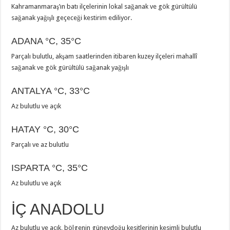
Kahramanmaraş’ın batı ilçelerinin lokal sağanak ve gök gürültülü
sağanak yağışlı geçeceği kestirim ediliyor.
ADANA
°C
,
35°C
Parçalı bulutlu, akşam saatlerinden itibaren kuzey ilçeleri mahallî
sağanak ve gök gürültülü sağanak yağışlı
ANTALYA
°C
,
33°C
Az bulutlu ve açık
HATAY
°C
,
30°C
Parçalı ve az bulutlu
ISPARTA
°C
,
35°C
Az bulutlu ve açık
İÇ ANADOLU
Az bulutlu ve açık, bölgenin güneydoğu kesitlerinin kesimli bulutlu