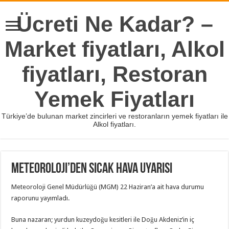
Ücreti Ne Kadar? –
Market fiyatları, Alkol
fiyatları, Restoran
Yemek Fiyatları
Türkiye’de bulunan market zincirleri ve restoranların yemek fiyatları ile
Alkol fiyatları.
Meteoroloji’den sıcak hava uyarısı
Meteoroloji Genel Müdürlüğü (MGM) 22 Haziran’a ait hava durumu
raporunu yayımladı.
Buna nazaran; yurdun kuzeydoğu kesitleri ile Doğu Akdeniz’in iç