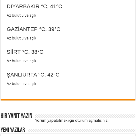
DİYARBAKIR
°C
,
41°C
Az bulutlu ve açık
GAZİANTEP
°C
,
39°C
Az bulutlu ve açık
SİİRT
°C
,
38°C
Az bulutlu ve açık
ŞANLIURFA
°C
,
42°C
Az bulutlu ve açık
Bir yanıt yazın
Yorum yapabilmek için
oturum açmalısınız
.
Yeni Yazılar