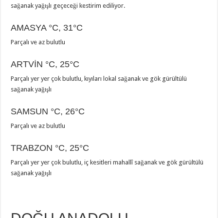
sağanak yağışlı geçeceği kestirim ediliyor.
AMASYA
°C
,
31°C
Parçalı ve az bulutlu
ARTVİN
°C
,
25°C
Parçalı yer yer çok bulutlu, kıyıları lokal sağanak ve gök gürültülü
sağanak yağışlı
SAMSUN
°C
,
26°C
Parçalı ve az bulutlu
TRABZON
°C
,
25°C
Parçalı yer yer çok bulutlu, iç kesitleri mahallî sağanak ve gök gürültülü
sağanak yağışlı