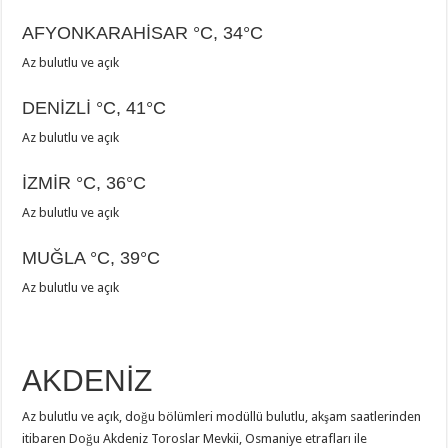
AFYONKARAHİSAR
°C
,
34°C
Az bulutlu ve açık
DENİZLİ
°C
,
41°C
Az bulutlu ve açık
İZMİR
°C
,
36°C
Az bulutlu ve açık
MUĞLA
°C
,
39°C
Az bulutlu ve açık
AKDENİZ
Az bulutlu ve açık, doğu bölümleri modüllü bulutlu, akşam saatlerinden
itibaren Doğu Akdeniz Toroslar Mevkii, Osmaniye etrafları ile