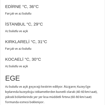
EDİRNE
°C
,
36°C
Parçalı ve az bulutlu
İSTANBUL
°C
,
29°C
Az bulutlu ve açık
KIRKLARELİ
°C
,
31°C
Parçalı ve az bulutlu
KOCAELİ
°C
,
30°C
Az bulutlu ve açık
EGE
Az bulutlu ve açık geçeceği kestirim ediliyor. Rüzgarın; Kuzey Ege
kıyılarında kuzeydoğu istikametlerden kuvvetli olarak (40-60 km/saat),
yüksek bölümlerinde yer yer kısa müddetli fırtına (60-80 km/saat)
formunda esmesi bekleniyor.