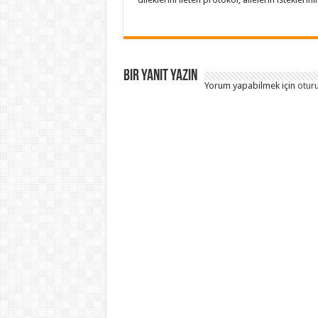
Bir yanıt yazın
Yorum yapabilmek için
otur