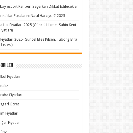
köy escort Rehberi Seçerken Dikkat Edilecekler
ikalılar Paralarını Nasıl Harcıyor? 2025
a Hal Fiyatları 2025 (Güncel Hikmet Şahin Kent
iyatları)
 Fiyatları 2025 (Güncel Efes Pilsen, Tuborg Bira
 Listesi)
goriler
lkol Fiyatları
naliz
raba Fiyatları
sgari Ücret
im Fiyatları
iğer Fiyatlar
Dünya