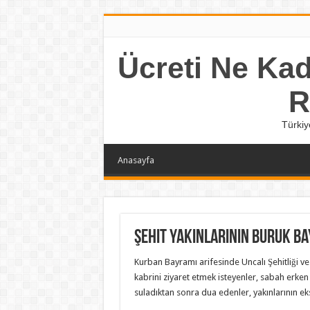
Ücreti Ne Kada
R
Türkiy
Anasayfa
Şehit yakınlarının buruk ba
Kurban Bayramı arifesinde Uncalı Şehitliği ve
kabrini ziyaret etmek isteyenler, sabah erken 
suladıktan sonra dua edenler, yakınlarının ek