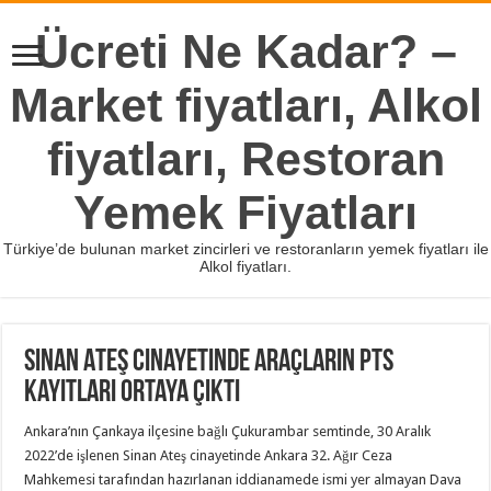
Ücreti Ne Kadar? –
Market fiyatları, Alkol
fiyatları, Restoran
Yemek Fiyatları
Türkiye’de bulunan market zincirleri ve restoranların yemek fiyatları ile
Alkol fiyatları.
Sinan Ateş cinayetinde araçların PTS
kayıtları ortaya çıktı
Ankara’nın Çankaya ilçesine bağlı Çukurambar semtinde, 30 Aralık
2022’de işlenen Sinan Ateş cinayetinde Ankara 32. Ağır Ceza
Mahkemesi tarafından hazırlanan iddianamede ismi yer almayan Dava