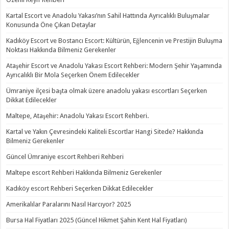
Kartal Escort ve Anadolu Yakası’nın Sahil Hattında Ayrıcalıklı Buluşmalar
Konusunda Öne Çıkan Detaylar
Kadıköy Escort ve Bostancı Escort: Kültürün, Eğlencenin ve Prestijin Buluşma
Noktası Hakkında Bilmeniz Gerekenler
Ataşehir Escort ve Anadolu Yakası Escort Rehberi: Modern Şehir Yaşamında
Ayrıcalıklı Bir Mola Seçerken Önem Edilecekler
Ümraniye ilçesi başta olmak üzere anadolu yakası escortları Seçerken
Dikkat Edilecekler
Maltepe, Ataşehir: Anadolu Yakası Escort Rehberi.
Kartal ve Yakın Çevresindeki Kaliteli Escortlar Hangi Sitede? Hakkında
Bilmeniz Gerekenler
Güncel Ümraniye escort Rehberi Rehberi
Maltepe escort Rehberi Hakkında Bilmeniz Gerekenler
Kadıköy escort Rehberi Seçerken Dikkat Edilecekler
Amerikalılar Paralarını Nasıl Harcıyor? 2025
Bursa Hal Fiyatları 2025 (Güncel Hikmet Şahin Kent Hal Fiyatları)