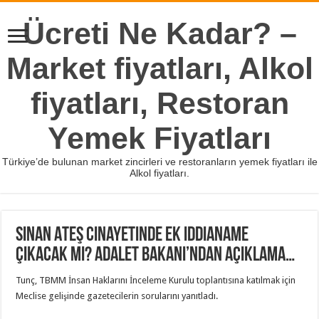
Ücreti Ne Kadar? –
Market fiyatları, Alkol
fiyatları, Restoran
Yemek Fiyatları
Türkiye’de bulunan market zincirleri ve restoranların yemek fiyatları ile
Alkol fiyatları.
Sinan Ateş cinayetinde ek iddianame
çıkacak mı? Adalet Bakanı’ndan açıklama…
Tunç, TBMM İnsan Haklarını İnceleme Kurulu toplantısına katılmak için
Meclise gelişinde gazetecilerin sorularını yanıtladı.