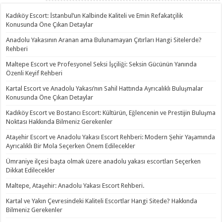
Kadıköy Escort: İstanbul’un Kalbinde Kaliteli ve Emin Refakatçilik
Konusunda Öne Çıkan Detaylar
Anadolu Yakasının Aranan ama Bulunamayan Çıtırları Hangi Sitelerde?
Rehberi
Maltepe Escort ve Profesyonel Seksi İşçiliği: Seksin Gücünün Yanında
Özenli Keyif Rehberi
Kartal Escort ve Anadolu Yakası’nın Sahil Hattında Ayrıcalıklı Buluşmalar
Konusunda Öne Çıkan Detaylar
Kadıköy Escort ve Bostancı Escort: Kültürün, Eğlencenin ve Prestijin Buluşma
Noktası Hakkında Bilmeniz Gerekenler
Ataşehir Escort ve Anadolu Yakası Escort Rehberi: Modern Şehir Yaşamında
Ayrıcalıklı Bir Mola Seçerken Önem Edilecekler
Ümraniye ilçesi başta olmak üzere anadolu yakası escortları Seçerken
Dikkat Edilecekler
Maltepe, Ataşehir: Anadolu Yakası Escort Rehberi.
Kartal ve Yakın Çevresindeki Kaliteli Escortlar Hangi Sitede? Hakkında
Bilmeniz Gerekenler