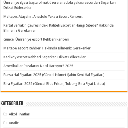
Ümraniye ilçesi başta olmak üzere anadolu yakası escortları Seçerken
Dikkat Edilecekler
Maltepe, Ataşehir: Anadolu Yakası Escort Rehberi.
Kartal ve Yakın Çevresindeki Kaliteli Escortlar Hangi Sitede? Hakkında
Bilmeniz Gerekenler
Güncel Ümraniye escort Rehberi Rehberi
Maltepe escort Rehberi Hakkında Bilmeniz Gerekenler
Kadıköy escort Rehberi Seçerken Dikkat Edilecekler
Amerikalılar Paralarını Nasıl Harcıyor? 2025
Bursa Hal Fiyatları 2025 (Güncel Hikmet Şahin Kent Hal Fiyatları)
Bira Fiyatları 2025 (Güncel Efes Pilsen, Tuborg Bira Fiyat Listesi)
Kategoriler
Alkol Fiyatları
Analiz