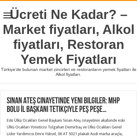
Ücreti Ne Kadar? –
Market fiyatları, Alkol
fiyatları, Restoran
Yemek Fiyatları
Türkiye’de bulunan market zincirleri ve restoranların yemek fiyatları ile
Alkol fiyatları.
Sinan Ateş cinayetinde yeni bilgiler: MHP
Bolu İl Başkanı tetikçiyle peş peşe…
Eski Ülkü Ocakları Genel Başkanı Sinan Ateş cinayetinin akabinde eski
Ülkü Ocakları Yöneticisi Tolgahan Demirbaş ve Ülkü Ocakları Genel
Lider Yardımcısı Emre Yüksel, 06 AT 5021 plakalı Audi marka araçla,