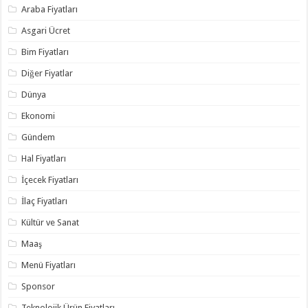
Araba Fiyatları
Asgari Ücret
Bim Fiyatları
Diğer Fiyatlar
Dünya
Ekonomi
Gündem
Hal Fiyatları
İçecek Fiyatları
İlaç Fiyatları
Kültür ve Sanat
Maaş
Menü Fiyatları
Sponsor
Teknolojik Ürün Fiyatları