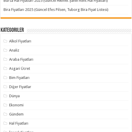
Bursa Hal Fiyatları 2025 (Güncel Hikmet Şahin Kent Hal Fiyatları)
Bira Fiyatları 2025 (Güncel Efes Pilsen, Tuborg Bira Fiyat Listesi)
Kategoriler
Alkol Fiyatları
Analiz
Araba Fiyatları
Asgari Ücret
Bim Fiyatları
Diğer Fiyatlar
Dünya
Ekonomi
Gündem
Hal Fiyatları