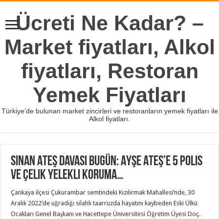
Ücreti Ne Kadar? –
Market fiyatları, Alkol
fiyatları, Restoran
Yemek Fiyatları
Türkiye’de bulunan market zincirleri ve restoranların yemek fiyatları ile
Alkol fiyatları.
Sinan Ateş davası bugün: Ayşe Ateş’e 5 polis
ve çelik yelekli koruma…
Çankaya ilçesi Çukurambar semtindeki Kızılırmak Mahallesi’nde, 30
Aralık 2022’de uğradığı silahlı taarruzda hayatını kaybeden Eski Ülkü
Ocakları Genel Başkanı ve Hacettepe Üniversitesi Öğretim Üyesi Doç.