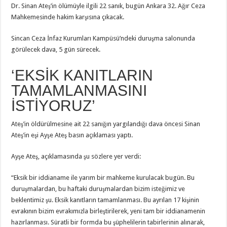
Dr. Sinan Ateş’in ölümüyle ilgili 22 sanık, bugün Ankara 32. Ağır Ceza
Mahkemesinde hakim karşısına çıkacak.
Sincan Ceza İnfaz Kurumları Kampüsü’ndeki duruşma salonunda
görülecek dava, 5 gün sürecek.
‘EKSİK KANITLARIN
TAMAMLANMASINI
İSTİYORUZ’
Ateş’in öldürülmesine ait 22 sanığın yargılandığı dava öncesi Sinan
Ateş’in eşi Ayşe Ateş basın açıklaması yaptı.
Ayşe Ateş, açıklamasında şu sözlere yer verdi:
“Eksik bir iddianame ile yarım bir mahkeme kurulacak bugün. Bu
duruşmalardan, bu haftaki duruşmalardan bizim isteğimiz ve
beklentimiz şu. Eksik kanıtların tamamlanması. Bu ayrılan 17 kişinin
evrakının bizim evrakımızla birleştirilerek, yeni tam bir iddianamenin
hazırlanması. Süratli bir formda bu şüphelilerin tabirlerinin alınarak,