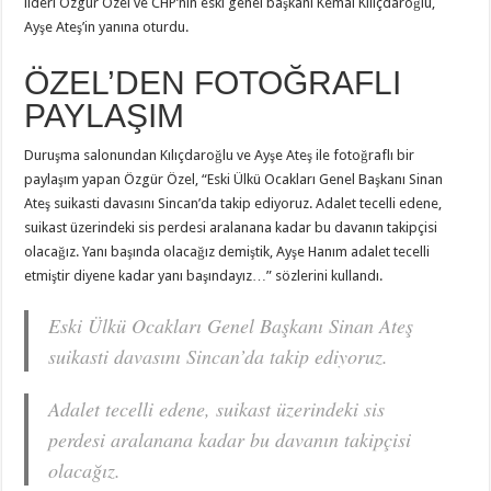
lideri Özgür Özel ve CHP’nin eski genel başkanı Kemal Kılıçdaroğlu,
Ayşe Ateş’in yanına oturdu.
ÖZEL’DEN FOTOĞRAFLI
PAYLAŞIM
Duruşma salonundan Kılıçdaroğlu ve Ayşe Ateş ile fotoğraflı bir
paylaşım yapan Özgür Özel, “Eski Ülkü Ocakları Genel Başkanı Sinan
Ateş suikasti davasını Sincan’da takip ediyoruz. Adalet tecelli edene,
suikast üzerindeki sis perdesi aralanana kadar bu davanın takipçisi
olacağız. Yanı başında olacağız demiştik, Ayşe Hanım adalet tecelli
etmiştir diyene kadar yanı başındayız…” sözlerini kullandı.
Eski Ülkü Ocakları Genel Başkanı Sinan Ateş
suikasti davasını Sincan’da takip ediyoruz.
Adalet tecelli edene, suikast üzerindeki sis
perdesi aralanana kadar bu davanın takipçisi
olacağız.