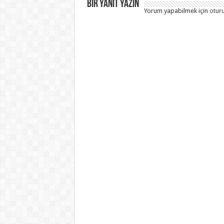
Bir yanıt yazın
Yorum yapabilmek için
otur