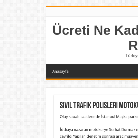
Ücreti Ne Kada
R
Türkiy
Anasayfa
Sivil trafik polisleri moto
Olay sabah saatlerinde İstanbul Maçka parkı
İddiaya nazaran motokurye Serhat Durmaz moto
çevrildi.Yapılan denetim sonrası araç muayenes