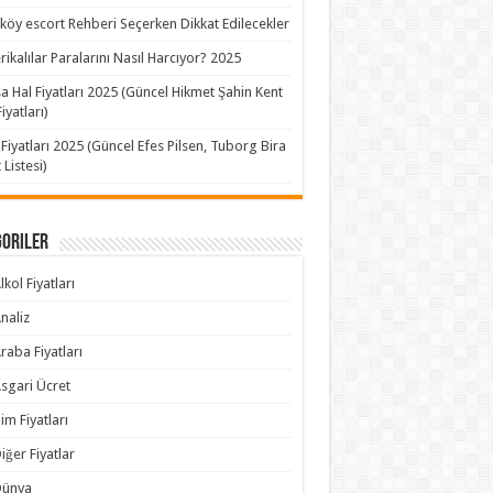
köy escort Rehberi Seçerken Dikkat Edilecekler
ikalılar Paralarını Nasıl Harcıyor? 2025
a Hal Fiyatları 2025 (Güncel Hikmet Şahin Kent
iyatları)
 Fiyatları 2025 (Güncel Efes Pilsen, Tuborg Bira
 Listesi)
goriler
lkol Fiyatları
naliz
raba Fiyatları
sgari Ücret
im Fiyatları
iğer Fiyatlar
Dünya