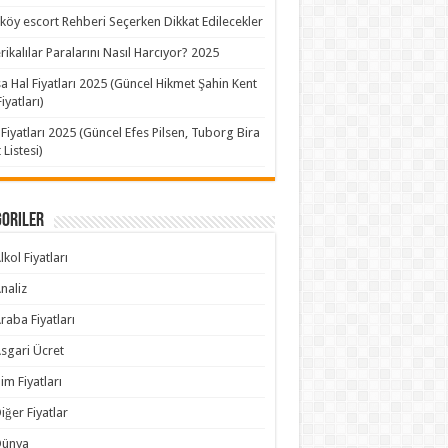
köy escort Rehberi Seçerken Dikkat Edilecekler
ikalılar Paralarını Nasıl Harcıyor? 2025
a Hal Fiyatları 2025 (Güncel Hikmet Şahin Kent
iyatları)
 Fiyatları 2025 (Güncel Efes Pilsen, Tuborg Bira
 Listesi)
goriler
lkol Fiyatları
naliz
raba Fiyatları
sgari Ücret
im Fiyatları
iğer Fiyatlar
Dünya