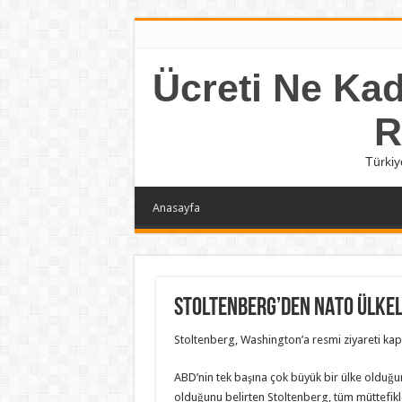
Ücreti Ne Kada
R
Türkiy
Anasayfa
Stoltenberg’den NATO ülkeler
Stoltenberg, Washington’a resmi ziyareti kap
ABD’nin tek başına çok büyük bir ülke olduğun
olduğunu belirten Stoltenberg, tüm müttefik