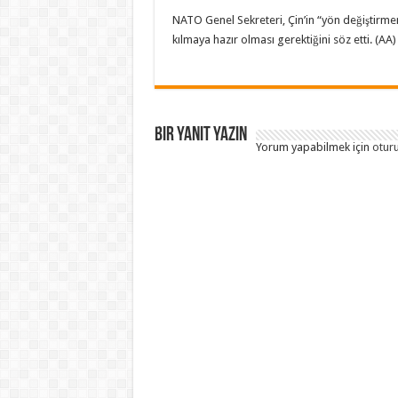
NATO Genel Sekreteri, Çin’in “yön değiştirmeme
kılmaya hazır olması gerektiğini söz etti. (AA)
Bir yanıt yazın
Yorum yapabilmek için
otur