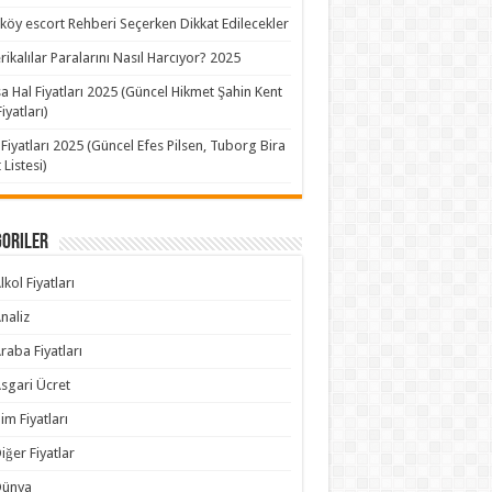
köy escort Rehberi Seçerken Dikkat Edilecekler
ikalılar Paralarını Nasıl Harcıyor? 2025
a Hal Fiyatları 2025 (Güncel Hikmet Şahin Kent
iyatları)
 Fiyatları 2025 (Güncel Efes Pilsen, Tuborg Bira
 Listesi)
goriler
lkol Fiyatları
naliz
raba Fiyatları
sgari Ücret
im Fiyatları
iğer Fiyatlar
Dünya