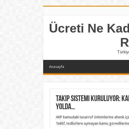
Ücreti Ne Kada
R
Türkiy
Anasayfa
Takip sistemi kuruluyor: 
yolda…
AKP kamudaki tasarruf önlemlerine ahenk için 
Teklif, tedbirlere uymayan kamu görevlilerin