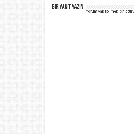
Bir yanıt yazın
Yorum yapabilmek için
otur