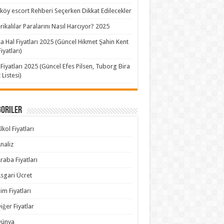
köy escort Rehberi Seçerken Dikkat Edilecekler
ikalılar Paralarını Nasıl Harcıyor? 2025
a Hal Fiyatları 2025 (Güncel Hikmet Şahin Kent
iyatları)
 Fiyatları 2025 (Güncel Efes Pilsen, Tuborg Bira
 Listesi)
goriler
lkol Fiyatları
naliz
raba Fiyatları
sgari Ücret
im Fiyatları
iğer Fiyatlar
Dünya