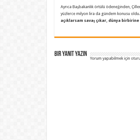
Ayrıca Başbakanlık örtülü ödeneğinden, Çiller
yüzlerce milyon lira da gündem konusu oldu. Ç
açıklarsam savaş çıkar, dünya birbirine
Bir yanıt yazın
Yorum yapabilmek için
otur