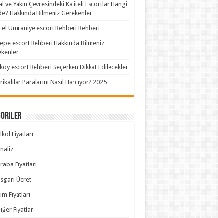
al ve Yakın Çevresindeki Kaliteli Escortlar Hangi
de? Hakkında Bilmeniz Gerekenler
el Ümraniye escort Rehberi Rehberi
epe escort Rehberi Hakkında Bilmeniz
kenler
köy escort Rehberi Seçerken Dikkat Edilecekler
ikalılar Paralarını Nasıl Harcıyor? 2025
goriler
lkol Fiyatları
naliz
raba Fiyatları
sgari Ücret
im Fiyatları
iğer Fiyatlar