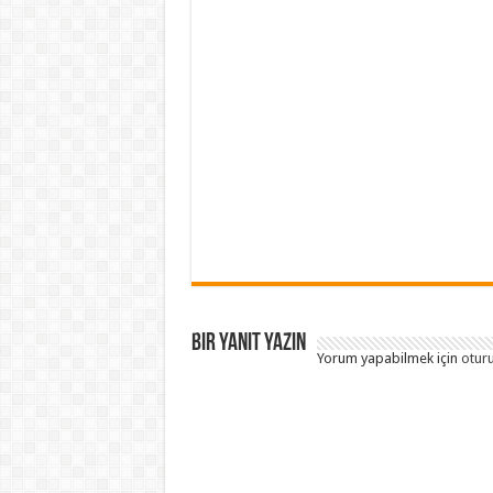
Bir yanıt yazın
Yorum yapabilmek için
otur