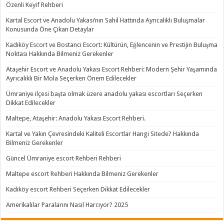
Özenli Keyif Rehberi
Kartal Escort ve Anadolu Yakası’nın Sahil Hattında Ayrıcalıklı Buluşmalar
Konusunda Öne Çıkan Detaylar
Kadıköy Escort ve Bostancı Escort: Kültürün, Eğlencenin ve Prestijin Buluşma
Noktası Hakkında Bilmeniz Gerekenler
Ataşehir Escort ve Anadolu Yakası Escort Rehberi: Modern Şehir Yaşamında
Ayrıcalıklı Bir Mola Seçerken Önem Edilecekler
Ümraniye ilçesi başta olmak üzere anadolu yakası escortları Seçerken
Dikkat Edilecekler
Maltepe, Ataşehir: Anadolu Yakası Escort Rehberi.
Kartal ve Yakın Çevresindeki Kaliteli Escortlar Hangi Sitede? Hakkında
Bilmeniz Gerekenler
Güncel Ümraniye escort Rehberi Rehberi
Maltepe escort Rehberi Hakkında Bilmeniz Gerekenler
Kadıköy escort Rehberi Seçerken Dikkat Edilecekler
Amerikalılar Paralarını Nasıl Harcıyor? 2025