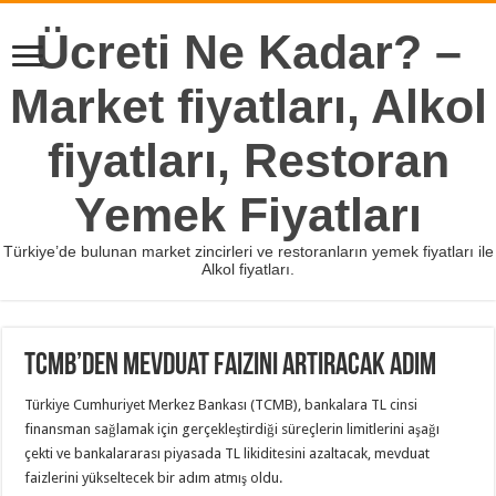
Ücreti Ne Kadar? –
Market fiyatları, Alkol
fiyatları, Restoran
Yemek Fiyatları
Türkiye’de bulunan market zincirleri ve restoranların yemek fiyatları ile
Alkol fiyatları.
TCMB’den mevduat faizini artıracak adım
Türkiye Cumhuriyet Merkez Bankası (TCMB), bankalara TL cinsi
finansman sağlamak için gerçekleştirdiği süreçlerin limitlerini aşağı
çekti ve bankalararası piyasada TL likiditesini azaltacak, mevduat
faizlerini yükseltecek bir adım atmış oldu.