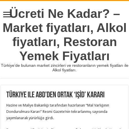
Ücreti Ne Kadar? –
Market fiyatları, Alkol
fiyatları, Restoran
Yemek Fiyatları
Türkiye’de bulunan market zincirleri ve restoranların yemek fiyatları ile
Alkol fiyatları.
Türkiye ile ABD’den ortak ‘IŞİD’ kararı
Hazine ve Maliye Bakanlığı tarafından hazırlanan “Mal Varlığının
Dondurulması Kararı” Resmi Gazete’nin tekrarlanmış sayısında
yayımlanarak yürürlüğe girdi.