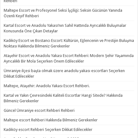
Rehberi
Maltepe Escort ve Profesyonel Seksi İşçiliği: Seksin Gücünün Yanında
Özenli Keyif Rehberi
Kartal Escort ve Anadolu Yakası’nın Sahil Hattında Ayrıcalıklı Buluşmalar
Konusunda Öne Çıkan Detaylar
Kadıköy Escort ve Bostancı Escort: Kültürün, Eğlencenin ve Prestijin Buluşma
Noktası Hakkında Bilmeniz Gerekenler
Ataşehir Escort ve Anadolu Yakası Escort Rehberi: Modern Şehir Yaşamında
Ayrıcalıklı Bir Mola Seçerken Önem Edilecekler
Ümraniye ilçesi başta olmak üzere anadolu yakası escortları Seçerken
Dikkat Edilecekler
Maltepe, Ataşehir: Anadolu Yakası Escort Rehberi.
Kartal ve Yakın Çevresindeki Kaliteli Escortlar Hangi Sitede? Hakkında
Bilmeniz Gerekenler
Güncel Ümraniye escort Rehberi Rehberi
Maltepe escort Rehberi Hakkında Bilmeniz Gerekenler
Kadıköy escort Rehberi Seçerken Dikkat Edilecekler