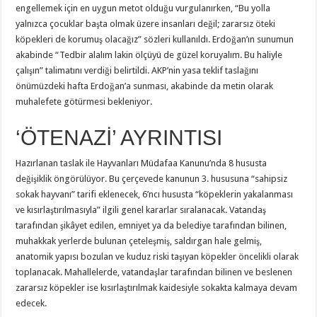
engellemek için en uygun metot olduğu vurgulanırken, “Bu yolla
yalnızca çocuklar başta olmak üzere insanları değil; zararsız öteki
köpekleri de korumuş olacağız” sözleri kullanıldı. Erdoğan’ın sunumun
akabinde “Tedbir alalım lakin ölçüyü de güzel koruyalım. Bu haliyle
çalışın” talimatını verdiği belirtildi. AKP’nin yasa teklif taslağını
önümüzdeki hafta Erdoğan’a sunması, akabinde da metin olarak
muhalefete götürmesi bekleniyor.
‘ÖTENAZİ’ AYRINTISI
Hazırlanan taslak ile Hayvanları Müdafaa Kanunu’nda 8 hususta
değişiklik öngörülüyor. Bu çerçevede kanunun 3. hususuna “sahipsiz
sokak hayvanı” tarifi eklenecek, 6’ncı hususta “köpeklerin yakalanması
ve kısırlaştırılmasıyla” ilgili genel kararlar sıralanacak. Vatandaş
tarafından şikâyet edilen, emniyet ya da belediye tarafından bilinen,
muhakkak yerlerde bulunan çeteleşmiş, saldırgan hale gelmiş,
anatomik yapısı bozulan ve kuduz riski taşıyan köpekler öncelikli olarak
toplanacak. Mahallelerde, vatandaşlar tarafından bilinen ve beslenen
zararsız köpekler ise kısırlaştırılmak kaidesiyle sokakta kalmaya devam
edecek.