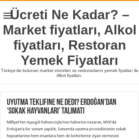
Ücreti Ne Kadar? –
Market fiyatları, Alkol
fiyatları, Restoran
Yemek Fiyatları
Türkiye’de bulunan market zincirleri ve restoranların yemek fiyatları ile
Alkol fiyatları.
Uyutma teklifine ne dedi? Erdoğan’dan
‘sokak hayvanları’ talimatı
Milliyet’ten Ayşegül Kahvecioğlu’nun haberine nazaran, MYK’da
Erdoğan’a bir sunum yapıldı. Sunumda uyutma prosedürünün sokak
hayvanlarının hem insanlara hem de birbirlerine ziyan vermesini