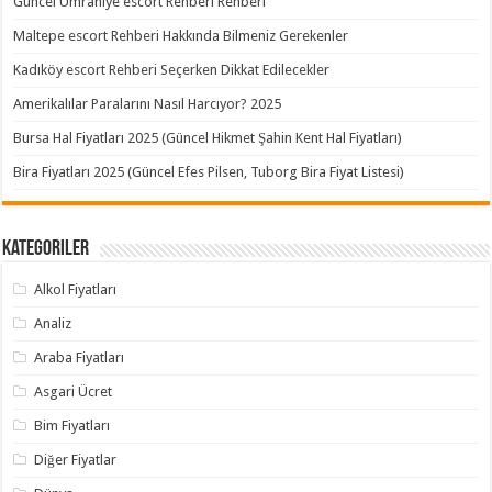
Güncel Ümraniye escort Rehberi Rehberi
Maltepe escort Rehberi Hakkında Bilmeniz Gerekenler
Kadıköy escort Rehberi Seçerken Dikkat Edilecekler
Amerikalılar Paralarını Nasıl Harcıyor? 2025
Bursa Hal Fiyatları 2025 (Güncel Hikmet Şahin Kent Hal Fiyatları)
Bira Fiyatları 2025 (Güncel Efes Pilsen, Tuborg Bira Fiyat Listesi)
Kategoriler
Alkol Fiyatları
Analiz
Araba Fiyatları
Asgari Ücret
Bim Fiyatları
Diğer Fiyatlar