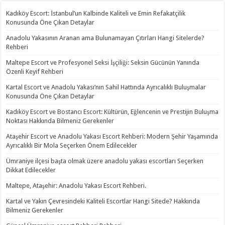
Kadıköy Escort: İstanbul’un Kalbinde Kaliteli ve Emin Refakatçilik
Konusunda Öne Çıkan Detaylar
Anadolu Yakasının Aranan ama Bulunamayan Çıtırları Hangi Sitelerde?
Rehberi
Maltepe Escort ve Profesyonel Seksi İşçiliği: Seksin Gücünün Yanında
Özenli Keyif Rehberi
Kartal Escort ve Anadolu Yakası’nın Sahil Hattında Ayrıcalıklı Buluşmalar
Konusunda Öne Çıkan Detaylar
Kadıköy Escort ve Bostancı Escort: Kültürün, Eğlencenin ve Prestijin Buluşma
Noktası Hakkında Bilmeniz Gerekenler
Ataşehir Escort ve Anadolu Yakası Escort Rehberi: Modern Şehir Yaşamında
Ayrıcalıklı Bir Mola Seçerken Önem Edilecekler
Ümraniye ilçesi başta olmak üzere anadolu yakası escortları Seçerken
Dikkat Edilecekler
Maltepe, Ataşehir: Anadolu Yakası Escort Rehberi.
Kartal ve Yakın Çevresindeki Kaliteli Escortlar Hangi Sitede? Hakkında
Bilmeniz Gerekenler