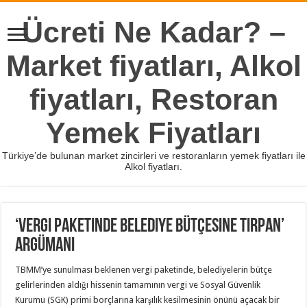
Ücreti Ne Kadar? –
Market fiyatları, Alkol
fiyatları, Restoran
Yemek Fiyatları
Türkiye’de bulunan market zincirleri ve restoranların yemek fiyatları ile
Alkol fiyatları.
‘Vergi paketinde belediye bütçesine tırpan’
argümanı
TBMM’ye sunulması beklenen vergi paketinde, belediyelerin bütçe
gelirlerinden aldığı hissenin tamamının vergi ve Sosyal Güvenlik
Kurumu (SGK) primi borçlarına karşılık kesilmesinin önünü açacak bir