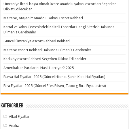
Ümraniye ilçesi başta olmak üzere anadolu yakası escortları Seçerken
Dikkat Edilecekler
Maltepe, Ataşehir: Anadolu Yakası Escort Rehberi.
Kartal ve Yakın Çevresindeki Kaliteli Escortlar Hangi Sitede? Hakkında
Bilmeniz Gerekenler
Güncel Ümraniye escort Rehberi Rehberi
Maltepe escort Rehberi Hakkında Bilmeniz Gerekenler
Kadıköy escort Rehberi Seçerken Dikkat Edilecekler
Amerikalılar Paralarını Nasıl Harcıyor? 2025
Bursa Hal Fiyatları 2025 (Güncel Hikmet Şahin Kent Hal Fiyatları)
Bira Fiyatları 2025 (Güncel Efes Pilsen, Tuborg Bira Fiyat Listesi)
Kategoriler
Alkol Fiyatları
Analiz