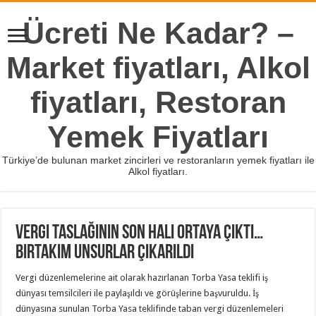
Ücreti Ne Kadar? –
Market fiyatları, Alkol
fiyatları, Restoran
Yemek Fiyatları
Türkiye’de bulunan market zincirleri ve restoranların yemek fiyatları ile
Alkol fiyatları.
Vergi taslağının son hali ortaya çıktı…
Birtakım unsurlar çıkarıldı
Vergi düzenlemelerine ait olarak hazırlanan Torba Yasa teklifi iş
dünyası temsilcileri ile paylaşıldı ve görüşlerine başvuruldu. İş
dünyasına sunulan Torba Yasa teklifinde taban vergi düzenlemeleri