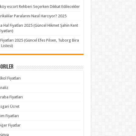
köy escort Rehberi Seçerken Dikkat Edilecekler
ikalılar Paralarını Nasıl Harcıyor? 2025
a Hal Fiyatları 2025 (Güncel Hikmet Şahin Kent
iyatları)
 Fiyatları 2025 (Güncel Efes Pilsen, Tuborg Bira
 Listesi)
goriler
lkol Fiyatları
naliz
raba Fiyatları
sgari Ücret
im Fiyatları
iğer Fiyatlar
Dünya