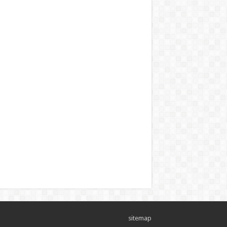
sitemap