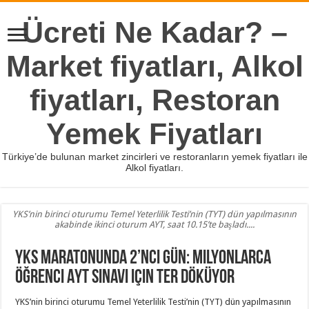
Ücreti Ne Kadar? –
Market fiyatları, Alkol
fiyatları, Restoran
Yemek Fiyatları
Türkiye’de bulunan market zincirleri ve restoranların yemek fiyatları ile
Alkol fiyatları.
YKS’nin birinci oturumu Temel Yeterlilik Testi’nin (TYT) dün yapılmasının
akabinde ikinci oturum AYT, saat 10.15’te başladı....
YKS maratonunda 2’nci gün: Milyonlarca
öğrenci AYT sınavı için ter döküyor
YKS’nin birinci oturumu Temel Yeterlilik Testi’nin (TYT) dün yapılmasının